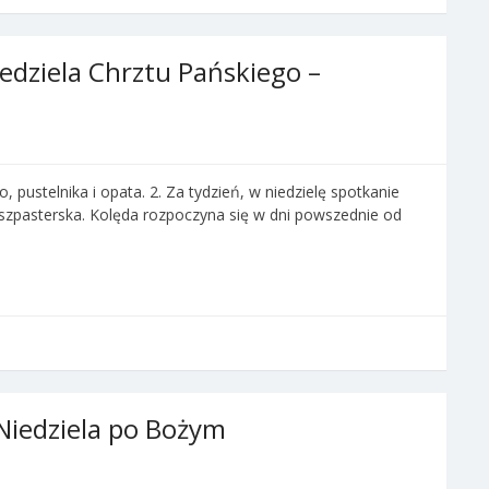
edziela Chrztu Pańskiego –
, pustelnika i opata. 2. Za tydzień, w niedzielę spotkanie
szpasterska. Kolęda rozpoczyna się w dni powszednie od
 Niedziela po Bożym