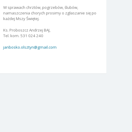
W sprawach chrztów, pogrzebów, ślubów,
namaszczenia chorych prosimy o zgłaszanie się po
każdej Mszy Świętej.
Ks. Proboszcz Andrzej BAJ,
Tel. kom. 531 024 240
janbosko.olsztyn@gmail.com