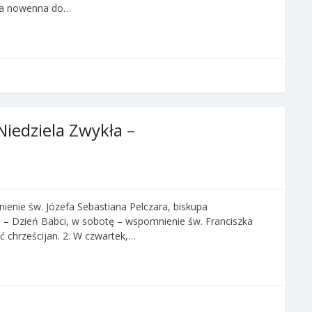
rwa nowenna do…
Niedziela Zwykła –
ienie św. Józefa Sebastiana Pelczara, biskupa
 – Dzień Babci, w sobotę – wspomnienie św. Franciszka
ć chrześcijan. 2. W czwartek,…