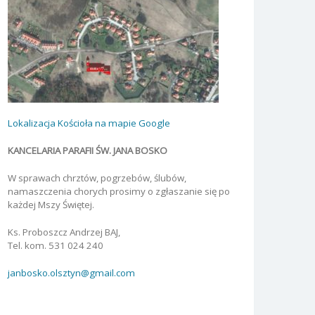
Lokalizacja Kościoła na mapie Google
KANCELARIA PARAFII ŚW. JANA BOSKO
W sprawach chrztów, pogrzebów, ślubów,
namaszczenia chorych prosimy o zgłaszanie się po
każdej Mszy Świętej.
Ks. Proboszcz Andrzej BAJ,
Tel. kom. 531 024 240
janbosko.olsztyn@gmail.com