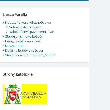
Nasza Parafia
Nabożeństwa okolicznościowe
Nabożeństwa majowe
Nabożeństwa październikowe
Zbudujemy nowy kościół
Inauguracja probostwa
Duszpasterz
Datki na budowę kościoła
Stowarzyszenie Inicjatyw „Anima”
Strony katolickie