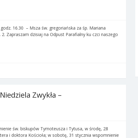
godz. 16.30 – Msza św. gregoriańska za śp. Mariana
 2. Zapraszam dzisiaj na Odpust Parafialny ku czci naszego
 Niedziela Zwykła –
nienie św. biskupów Tymoteusza i Tytusa, w środę, 28
era i doktora Kościoła; w sobotę, 31 stycznia wspomnienie