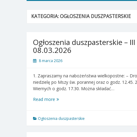
KATEGORIA:
OGŁOSZENIA DUSZPASTERSKIE
Ogłoszenia duszpasterskie – III
08.03.2026
8 marca 2026
1. Zapraszamy na nabożeństwa wielkopostne: – Drog
niedzielę po Mszy św. porannej oraz o godz. 12.45
Wiernych o godz. 17.30. Można składać…
Ogłoszenia
Read more
duszpasterskie
–
III
Ogłoszenia duszpasterskie
Niedziela
Wielkiego