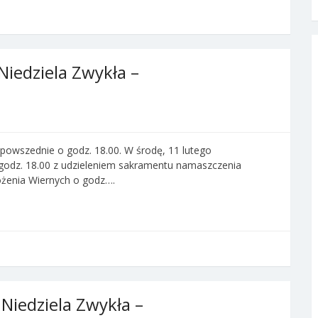
Niedziela Zwykła –
powszednie o godz. 18.00. W środę, 11 lutego
odz. 18.00 z udzieleniem sakramentu namaszczenia
żenia Wiernych o godz….
 Niedziela Zwykła –