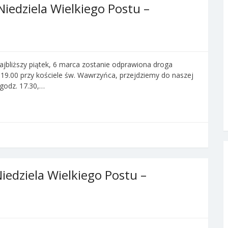
Niedziela Wielkiego Postu –
jbliższy piątek, 6 marca zostanie odprawiona droga
 19.00 przy kościele św. Wawrzyńca, przejdziemy do naszej
 godz. 17.30,…
Niedziela Wielkiego Postu –