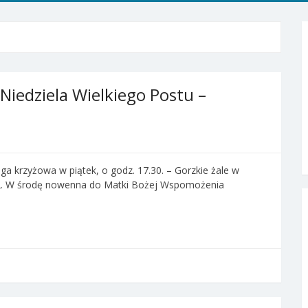
 Niedziela Wielkiego Postu –
a krzyżowa w piątek, o godz. 17.30. – Gorzkie żale w
. 2. W środę nowenna do Matki Bożej Wspomożenia