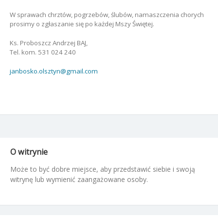
W sprawach chrztów, pogrzebów, ślubów, namaszczenia chorych
prosimy o zgłaszanie się po każdej Mszy Świętej.
Ks. Proboszcz Andrzej BAJ,
Tel. kom. 531 024 240
janbosko.olsztyn@gmail.com
O witrynie
Może to być dobre miejsce, aby przedstawić siebie i swoją
witrynę lub wymienić zaangażowane osoby.