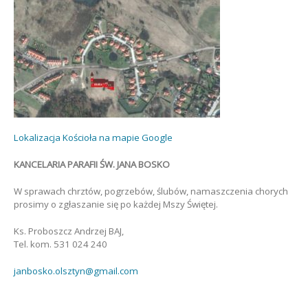
Lokalizacja Kościoła na mapie Google
KANCELARIA PARAFII ŚW. JANA BOSKO
W sprawach chrztów, pogrzebów, ślubów, namaszczenia chorych
prosimy o zgłaszanie się po każdej Mszy Świętej.
Ks. Proboszcz Andrzej BAJ,
Tel. kom. 531 024 240
janbosko.olsztyn@gmail.com