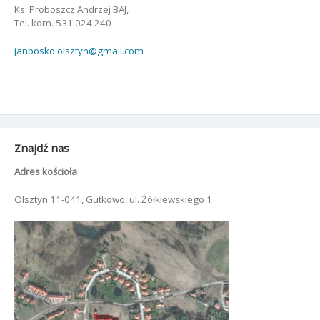
Ks. Proboszcz Andrzej BAJ,
Tel. kom. 531 024 240
janbosko.olsztyn@gmail.com
Znajdź nas
Adres kościoła
Olsztyn 11-041, Gutkowo, ul. Żółkiewskiego 1