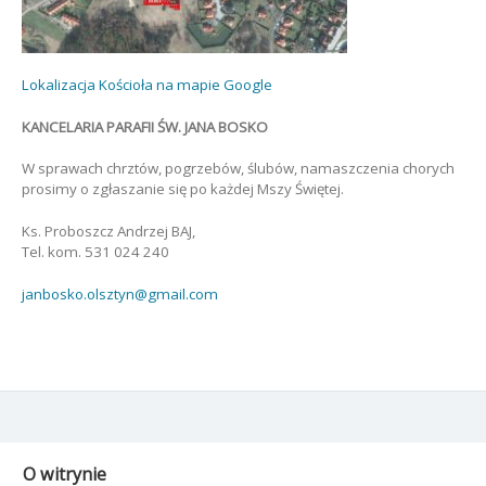
Lokalizacja Kościoła na mapie Google
KANCELARIA PARAFII ŚW. JANA BOSKO
W sprawach chrztów, pogrzebów, ślubów, namaszczenia chorych
prosimy o zgłaszanie się po każdej Mszy Świętej.
Ks. Proboszcz Andrzej BAJ,
Tel. kom. 531 024 240
janbosko.olsztyn@gmail.com
O witrynie