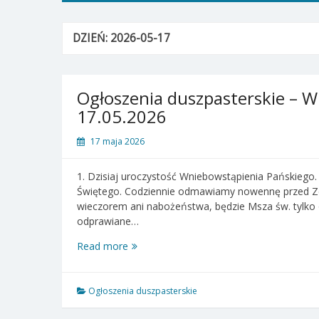
DZIEŃ:
2026-05-17
Ogłoszenia duszpasterskie – W
17.05.2026
17 maja 2026
1. Dzisiaj uroczystość Wniebowstąpienia Pańskiego.
Świętego. Codziennie odmawiamy nowennę przed Zes
wieczorem ani nabożeństwa, będzie Msza św. tylko
odprawiane…
Ogłoszenia
Read more
duszpasterskie
–
Wniebowstąpienie
Ogłoszenia duszpasterskie
Pańskie