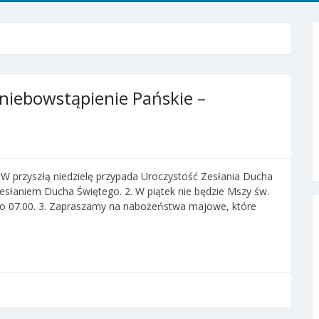
niebowstąpienie Pańskie –
 W przyszłą niedzielę przypada Uroczystość Zesłania Ducha
łaniem Ducha Świętego. 2. W piątek nie będzie Mszy św.
 o 07.00. 3. Zapraszamy na nabożeństwa majowe, które