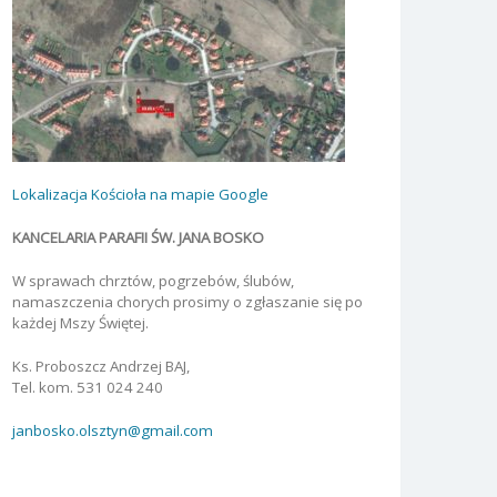
Lokalizacja Kościoła na mapie Google
KANCELARIA PARAFII ŚW. JANA BOSKO
W sprawach chrztów, pogrzebów, ślubów,
namaszczenia chorych prosimy o zgłaszanie się po
każdej Mszy Świętej.
Ks. Proboszcz Andrzej BAJ,
Tel. kom. 531 024 240
janbosko.olsztyn@gmail.com