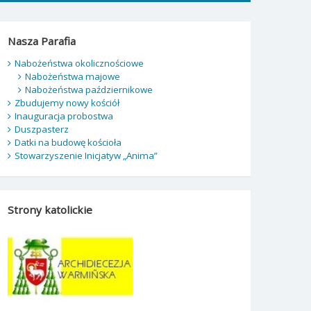
Nasza Parafia
Nabożeństwa okolicznościowe
Nabożeństwa majowe
Nabożeństwa październikowe
Zbudujemy nowy kościół
Inauguracja probostwa
Duszpasterz
Datki na budowę kościoła
Stowarzyszenie Inicjatyw „Anima”
Strony katolickie