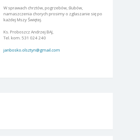
W sprawach chrztów, pogrzebów, ślubów,
namaszczenia chorych prosimy o zgłaszanie się po
każdej Mszy Świętej.
Ks. Proboszcz Andrzej BAJ,
Tel. kom. 531 024 240
janbosko.olsztyn@gmail.com