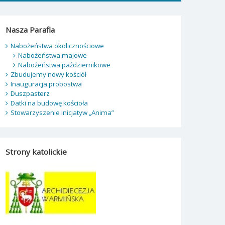
Nasza Parafia
Nabożeństwa okolicznościowe
Nabożeństwa majowe
Nabożeństwa październikowe
Zbudujemy nowy kościół
Inauguracja probostwa
Duszpasterz
Datki na budowę kościoła
Stowarzyszenie Inicjatyw „Anima”
Strony katolickie