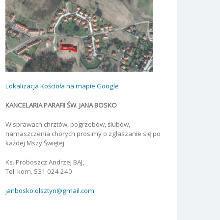
Lokalizacja Kościoła na mapie Google
KANCELARIA PARAFII ŚW. JANA BOSKO
W sprawach chrztów, pogrzebów, ślubów,
namaszczenia chorych prosimy o zgłaszanie się po
każdej Mszy Świętej.
Ks. Proboszcz Andrzej BAJ,
Tel. kom. 531 024 240
janbosko.olsztyn@gmail.com