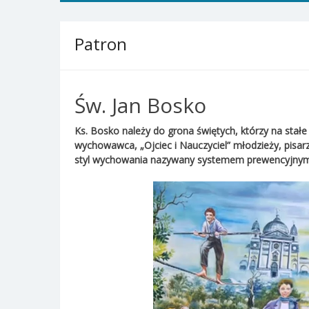
Patron
Św. Jan Bosko
Ks. Bosko należy do grona świętych, którzy na stałe w
wychowawca, „Ojciec i Nauczyciel” młodzieży, pisarz
styl wychowania nazywany systemem prewencyjnym