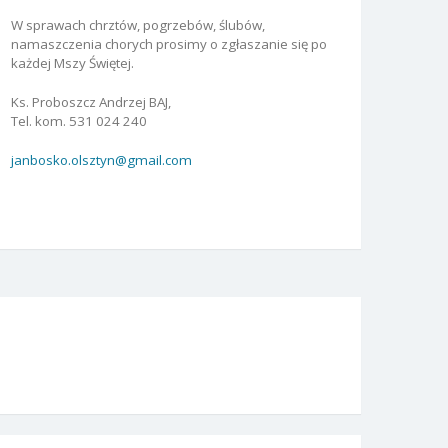
W sprawach chrztów, pogrzebów, ślubów,
namaszczenia chorych prosimy o zgłaszanie się po
każdej Mszy Świętej.
Ks. Proboszcz Andrzej BAJ,
Tel. kom. 531 024 240
janbosko.olsztyn@gmail.com