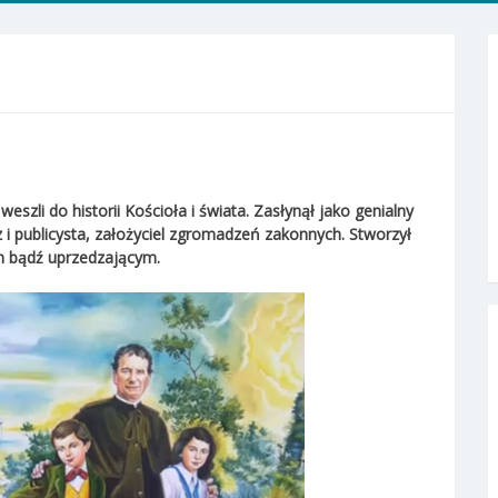
eszli do historii Kościoła i świata. Zasłynął jako genialny
 i publicysta, założyciel zgromadzeń zakonnych. Stworzył
 bądź uprzedzającym.