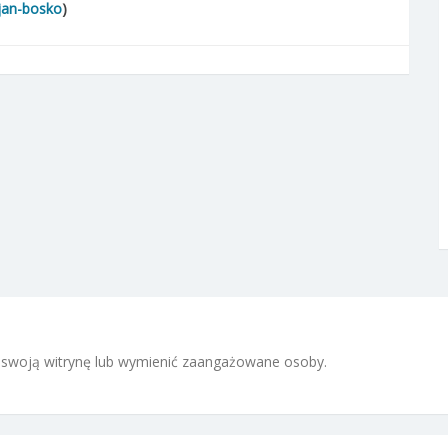
/jan-bosko
)
 i swoją witrynę lub wymienić zaangażowane osoby.