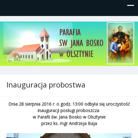
Parafia św, Jana Bosko w
Gutkowo, ul. Żółkiewskiego 1
Olsztynie
Inauguracja probostwa
Dnia 28 sierpnia 2016 r. o godz. 13:00 odbyła się uroczystość
inauguracji posługi proboszcza
w Parafii św. Jana Bosko w Olsztynie
przez ks. mgr Andrzeja Baja