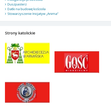
Duszpasterz
Datki na budowę kościoła
Stowarzyszenie Inicjatyw „Anima”
Strony katolickie