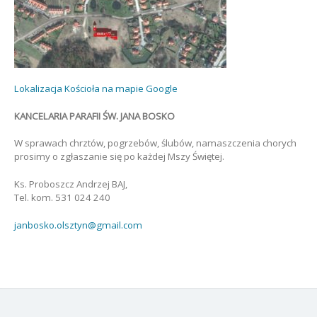
Lokalizacja Kościoła na mapie Google
KANCELARIA PARAFII ŚW. JANA BOSKO
W sprawach chrztów, pogrzebów, ślubów, namaszczenia chorych
prosimy o zgłaszanie się po każdej Mszy Świętej.
Ks. Proboszcz Andrzej BAJ,
Tel. kom. 531 024 240
janbosko.olsztyn@gmail.com