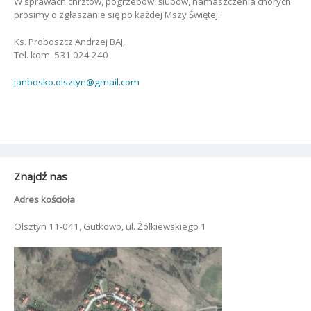
W sprawach chrztów, pogrzebów, ślubów, namaszczenia chorych
prosimy o zgłaszanie się po każdej Mszy Świętej.
Ks. Proboszcz Andrzej BAJ,
Tel. kom. 531 024 240
janbosko.olsztyn@gmail.com
Znajdź nas
Adres kościoła
Olsztyn 11-041, Gutkowo, ul. Żółkiewskiego 1