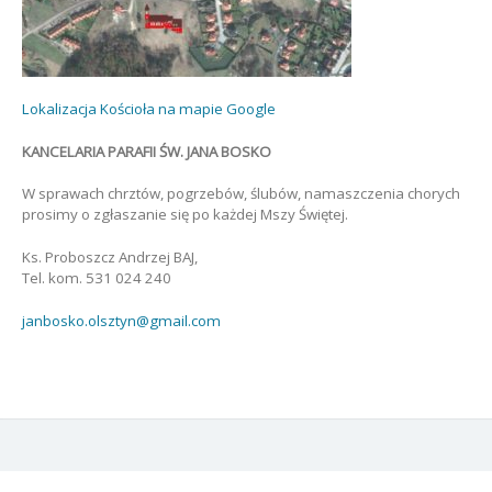
Lokalizacja Kościoła na mapie Google
KANCELARIA PARAFII ŚW. JANA BOSKO
W sprawach chrztów, pogrzebów, ślubów, namaszczenia chorych
prosimy o zgłaszanie się po każdej Mszy Świętej.
Ks. Proboszcz Andrzej BAJ,
Tel. kom. 531 024 240
janbosko.olsztyn@gmail.com