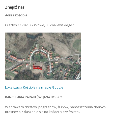
Znajdź nas
Adres kościoła
Olsztyn 11-041, Gutkowo, ul. Żółkiewskiego 1
Lokalizacja Kościoła na mapie Google
KANCELARIA PARAFII ŚW. JANA BOSKO
W sprawach chrztów, pogrzebów, ślubów, namaszczenia chorych
prosimy o zgłaszanie się po każdej Mszy Świętej.