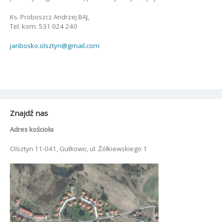
Ks. Proboszcz Andrzej BAJ,
Tel. kom. 531 024 240
janbosko.olsztyn@gmail.com
Znajdź nas
Adres kościoła
Olsztyn 11-041, Gutkowo, ul. Żółkiewskiego 1