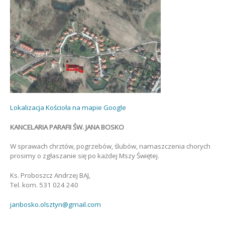
Lokalizacja Kościoła na mapie Google
KANCELARIA PARAFII ŚW. JANA BOSKO
W sprawach chrztów, pogrzebów, ślubów, namaszczenia chorych
prosimy o zgłaszanie się po każdej Mszy Świętej.
Ks. Proboszcz Andrzej BAJ,
Tel. kom. 531 024 240
janbosko.olsztyn@gmail.com