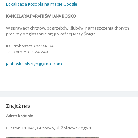
Lokalizacja Kościoła na mapie Google
KANCELARIA PARAFII ŚW. JANA BOSKO
W sprawach chrztów, pogrzebów, ślubów, namaszczenia chorych
prosimy o zgłaszanie się po każdej Mszy Świętej.
Ks. Proboszcz Andrzej BAJ,
Tel. kom. 531 024 240
janbosko.olsztyn@gmail.com
Znajdź nas
Adres kościoła
Olsztyn 11-041, Gutkowo, ul. Żółkiewskiego 1