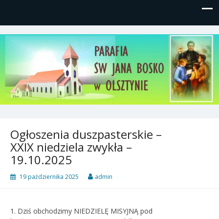
Parafia św, Jana Bosko w
Gutkowo, ul. Żółkiewskiego 1
Olsztynie
Ogłoszenia duszpasterskie –
XXIX niedziela zwykła –
19.10.2025
19 października 2025
admin
1. Dziś obchodzimy NIEDZIELĘ MISYJNĄ pod