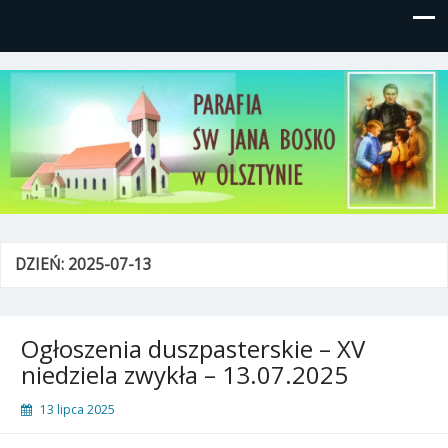
Parafia św, Jana Bosko w
Gutkowo, ul. Żółkiewskiego 1
Olsztynie
DZIEŃ:
2025-07-13
Ogłoszenia duszpasterskie – XV
niedziela zwykła – 13.07.2025
13 lipca 2025