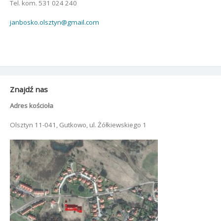
Tel. kom. 531 024 240
janbosko.olsztyn@gmail.com
Znajdź nas
Adres kościoła
Olsztyn 11-041, Gutkowo, ul. Żółkiewskiego 1