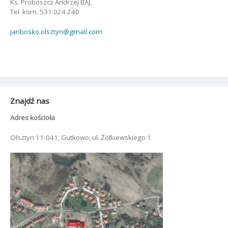
Ks. Proboszcz Andrzej BAJ,
Tel. kom. 531 024 240
janbosko.olsztyn@gmail.com
Znajdź nas
Adres kościoła
Olsztyn 11-041, Gutkowo, ul. Żółkiewskiego 1