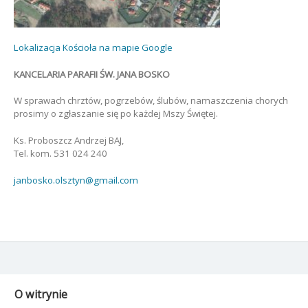
Lokalizacja Kościoła na mapie Google
KANCELARIA PARAFII ŚW. JANA BOSKO
W sprawach chrztów, pogrzebów, ślubów, namaszczenia chorych
prosimy o zgłaszanie się po każdej Mszy Świętej.
Ks. Proboszcz Andrzej BAJ,
Tel. kom. 531 024 240
janbosko.olsztyn@gmail.com
O witrynie