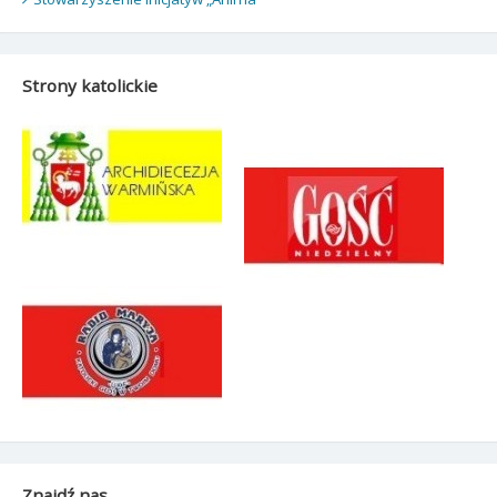
Strony katolickie
Znajdź nas