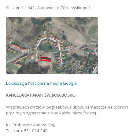
Olsztyn 11-041, Gutkowo, ul. Żółkiewskiego 1
Lokalizacja Kościoła na mapie Google
KANCELARIA PARAFII ŚW. JANA BOSKO
W sprawach chrztów, pogrzebów, ślubów, namaszczenia chorych
prosimy o zgłaszanie się po każdej Mszy Świętej.
Ks. Proboszcz Andrzej BAJ,
Tel. kom. 531 024 240