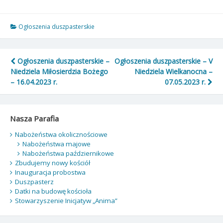
Ogłoszenia duszpasterskie
Nawigacja
Ogłoszenia duszpasterskie –
Ogłoszenia duszpasterskie – V
Niedziela Miłosierdzia Bożego
Niedziela Wielkanocna –
wpisu
– 16.04.2023 r.
07.05.2023 r.
Nasza Parafia
Nabożeństwa okolicznościowe
Nabożeństwa majowe
Nabożeństwa październikowe
Zbudujemy nowy kościół
Inauguracja probostwa
Duszpasterz
Datki na budowę kościoła
Stowarzyszenie Inicjatyw „Anima”