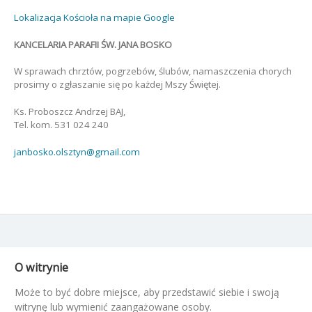
Lokalizacja Kościoła na mapie Google
KANCELARIA PARAFII ŚW. JANA BOSKO
W sprawach chrztów, pogrzebów, ślubów, namaszczenia chorych
prosimy o zgłaszanie się po każdej Mszy Świętej.
Ks. Proboszcz Andrzej BAJ,
Tel. kom. 531 024 240
janbosko.olsztyn@gmail.com
O witrynie
Może to być dobre miejsce, aby przedstawić siebie i swoją
witrynę lub wymienić zaangażowane osoby.