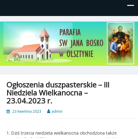
Parafia św, Jana Bosko w
Gutkowo, ul. Żółkiewskiego 1
Olsztynie
Ogłoszenia duszpasterskie – III
Niedziela Wielkanocna –
23.04.2023 r.
23 kwietnia 2023
admin
1. Dziś trzecia niedziela wielkanocna obchodzona także