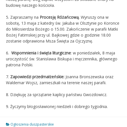
budowę naszego kościoła.
5. Zapraszamy na
Procesję Różańcową
. Wyruszy ona w
sobotę, 13 maja z katedry św. Jakuba w Olsztynie po Koronce
do Miłosierdzia Bożego o 15.00. Zakończenie w parafii Matki
Bożej Fatimskiej przy ul. Bajkowej gdzie o godzinie 18.00
zostanie odprawiona Msza Święta za Ojczyznę.
6.
Wspomnienia i święta liturgiczne
: w poniedziałek, 8 maja
uroczystość św. Stanisława Biskupa i męczennika, głównego
patrona Polski.
7.
Zapowiedzi przedmałżeńskie:
Joanna Bronszewska oraz
Waldemar Wojsz, zamieszkali na terenie naszej parafii.
8. Dziękuję za sprzątanie kaplicy państwu Gwozdowicz.
9. Życzymy błogosławionej niedzieli i dobrego tygodnia.
Ogłoszenia duszpasterskie