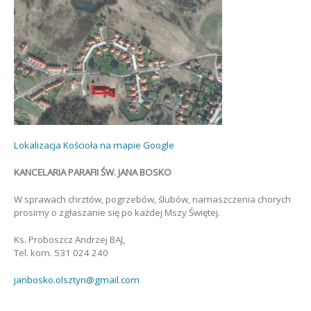
Lokalizacja Kościoła na mapie Google
KANCELARIA PARAFII ŚW. JANA BOSKO
W sprawach chrztów, pogrzebów, ślubów, namaszczenia chorych
prosimy o zgłaszanie się po każdej Mszy Świętej.
Ks. Proboszcz Andrzej BAJ,
Tel. kom. 531 024 240
janbosko.olsztyn@gmail.com