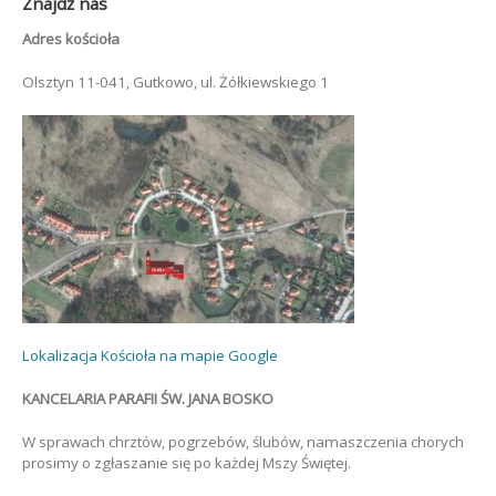
Znajdź nas
Adres kościoła
Olsztyn 11-041, Gutkowo, ul. Żółkiewskiego 1
Lokalizacja Kościoła na mapie Google
KANCELARIA PARAFII ŚW. JANA BOSKO
W sprawach chrztów, pogrzebów, ślubów, namaszczenia chorych
prosimy o zgłaszanie się po każdej Mszy Świętej.