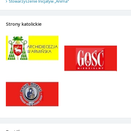
Stowarzyszenie Inicjatyw „Anima”
Strony katolickie