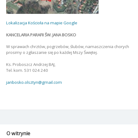
Lokalizacja Kościoła na mapie Google
KANCELARIA PARAFII ŚW. JANA BOSKO
W sprawach chrztów, pogrzebów, ślubów, namaszczenia chorych
prosimy o zgłaszanie się po każdej Mszy Świętej.
Ks. Proboszcz Andrzej BAJ,
Tel. kom. 531 024 240
janbosko.olsztyn@gmail.com
O witrynie