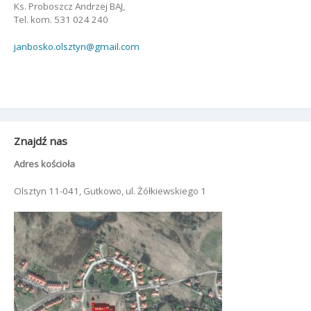
Ks. Proboszcz Andrzej BAJ,
Tel. kom. 531 024 240
janbosko.olsztyn@gmail.com
Znajdź nas
Adres kościoła
Olsztyn 11-041, Gutkowo, ul. Żółkiewskiego 1