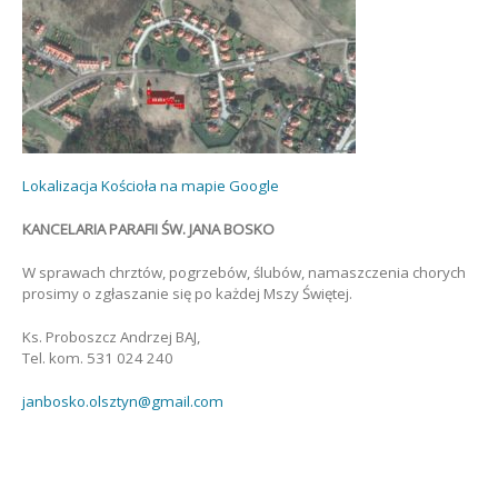
Lokalizacja Kościoła na mapie Google
KANCELARIA PARAFII ŚW. JANA BOSKO
W sprawach chrztów, pogrzebów, ślubów, namaszczenia chorych
prosimy o zgłaszanie się po każdej Mszy Świętej.
Ks. Proboszcz Andrzej BAJ,
Tel. kom. 531 024 240
janbosko.olsztyn@gmail.com