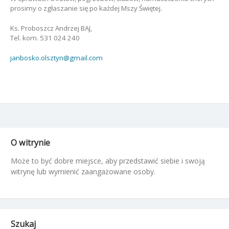
prosimy o zgłaszanie się po każdej Mszy Świętej.
Ks. Proboszcz Andrzej BAJ,
Tel. kom. 531 024 240
janbosko.olsztyn@gmail.com
O witrynie
Może to być dobre miejsce, aby przedstawić siebie i swoją
witrynę lub wymienić zaangażowane osoby.
Szukaj