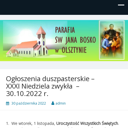
Parafia św, Jana Bosko w
Gutkowo, ul. Żółkiewskiego 1
Olsztynie
Ogłoszenia duszpasterskie –
XXXI Niedziela zwykła –
30.10.2022 r.
30 października 2022
admin
1. We wtorek, 1 listopada,
Uroczystość Wszystkich Świętych
.