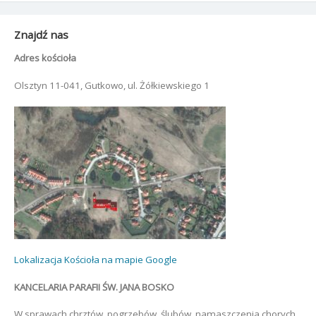
Znajdź nas
Adres kościoła
Olsztyn 11-041, Gutkowo, ul. Żółkiewskiego 1
Lokalizacja Kościoła na mapie Google
KANCELARIA PARAFII ŚW. JANA BOSKO
W sprawach chrztów, pogrzebów, ślubów, namaszczenia chorych