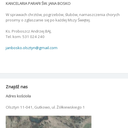
KANCELARIA PARAFII ŚW. JANA BOSKO
W sprawach chrztów, pogrzebów, ślubów, namaszczenia chorych
prosimy o zgłaszanie się po każdej Mszy Świętej.
Ks. Proboszcz Andrzej BAJ,
Tel. kom. 531 024 240
janbosko.olsztyn@gmail.com
Znajdź nas
Adres kościoła
Olsztyn 11-041, Gutkowo, ul. Żółkiewskiego 1