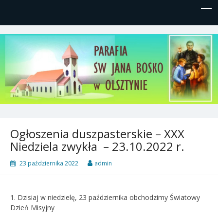
Parafia św, Jana Bosko w
Gutkowo, ul. Żółkiewskiego 1
Olsztynie
Ogłoszenia duszpasterskie – XXX
Niedziela zwykła – 23.10.2022 r.
23 października 2022
admin
1.
Dzisiaj w niedzielę, 23 października obchodzimy Światowy
Dzień Misyjny