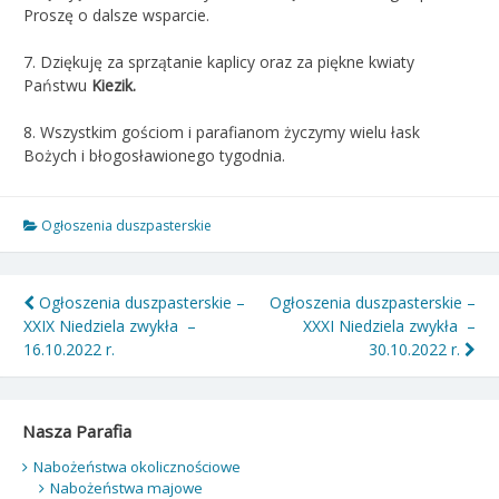
Proszę o dalsze wsparcie.
7. Dziękuję za sprzątanie kaplicy oraz za piękne kwiaty
Państwu
Kiezik.
8. Wszystkim gościom i parafianom życzymy wielu łask
Bożych i błogosławionego tygodnia.
Ogłoszenia duszpasterskie
Nawigacja
Ogłoszenia duszpasterskie –
Ogłoszenia duszpasterskie –
XXIX Niedziela zwykła –
XXXI Niedziela zwykła –
wpisu
16.10.2022 r.
30.10.2022 r.
Nasza Parafia
Nabożeństwa okolicznościowe
Nabożeństwa majowe