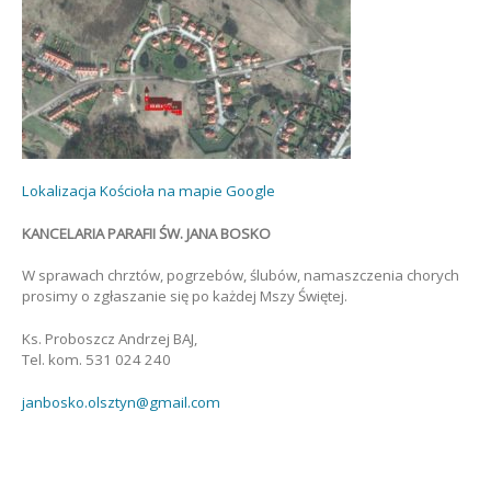
Lokalizacja Kościoła na mapie Google
KANCELARIA PARAFII ŚW. JANA BOSKO
W sprawach chrztów, pogrzebów, ślubów, namaszczenia chorych
prosimy o zgłaszanie się po każdej Mszy Świętej.
Ks. Proboszcz Andrzej BAJ,
Tel. kom. 531 024 240
janbosko.olsztyn@gmail.com