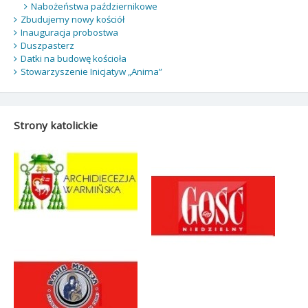
Nabożeństwa październikowe
Zbudujemy nowy kościół
Inauguracja probostwa
Duszpasterz
Datki na budowę kościoła
Stowarzyszenie Inicjatyw „Anima”
Strony katolickie