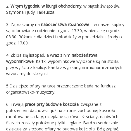
2.
W tym tygodniu w liturgii obchodzimy
: w piątek święto św.
Szymona i Judy Tadeusza.
3. Zapraszamy na
nabożeństwa różańcowe
– w naszej kaplicy
są odprawiane codziennie o godz. 17.30, w niedzielę o godz.
08.30. Różaniec dla dzieci i młodzieży w poniedziałki i środy o
godz. 17.00.
4. Zbliża się listopad, a wraz z nim
nabożeństwa
wypominkowe
. Kartki wypominkowe wyłożone są na stoliku
przy wyjściu z kaplicy. Kartki z wypisanymi imionami zmarłych
wrzucamy do skrzynki.
5.Dzisiejsze ofiary na tacę przeznaczone będą na fundusz
organistowsko-muzyczny.
6. Trwają
prace przy budowie kościoła
: związane z
położeniem dachówki: już na stronie zachodniej kościoła
montowane są łaty; ocieplane są również ściany, na dwóch
filarach zostały położone płytki ceglane. Bardzo serdecznie
dziękuję za złożone ofiary na budowę kościoła: Bóg zapłać.