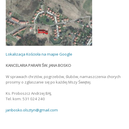
Lokalizacja Kościoła na mapie Google
KANCELARIA PARAFII ŚW. JANA BOSKO
W sprawach chrztów, pogrzebów, ślubów, namaszczenia chorych
prosimy o zgłaszanie się po każdej Mszy Świętej.
Ks. Proboszcz Andrzej BAJ,
Tel. kom. 531 024 240
janbosko.olsztyn@gmail.com