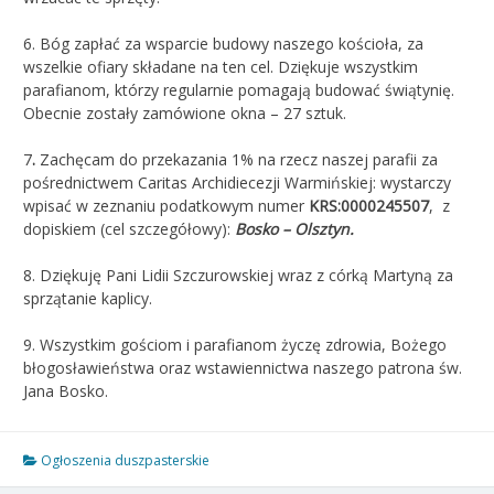
6. Bóg zapłać za wsparcie budowy naszego kościoła, za
wszelkie ofiary składane na ten cel. Dziękuje wszystkim
parafianom, którzy regularnie pomagają budować świątynię.
Obecnie zostały zamówione okna – 27 sztuk.
7
.
Zachęcam do przekazania 1% na rzecz naszej parafii za
pośrednictwem Caritas Archidiecezji Warmińskiej: wystarczy
wpisać w zeznaniu podatkowym numer
KRS:0000245507
, z
dopiskiem (cel szczegółowy):
Bosko – Olsztyn.
8. Dziękuję Pani Lidii Szczurowskiej wraz z córką Martyną za
sprzątanie kaplicy.
9. Wszystkim gościom i parafianom życzę zdrowia, Bożego
błogosławieństwa oraz wstawiennictwa naszego patrona św.
Jana Bosko.
Ogłoszenia duszpasterskie