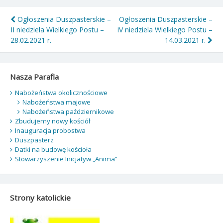
Nawigacja
Ogłoszenia Duszpasterskie –
Ogłoszenia Duszpasterskie –
II niedziela Wielkiego Postu –
IV niedziela Wielkiego Postu –
wpisu
28.02.2021 r.
14.03.2021 r.
Nasza Parafia
Nabożeństwa okolicznościowe
Nabożeństwa majowe
Nabożeństwa październikowe
Zbudujemy nowy kościół
Inauguracja probostwa
Duszpasterz
Datki na budowę kościoła
Stowarzyszenie Inicjatyw „Anima”
Strony katolickie