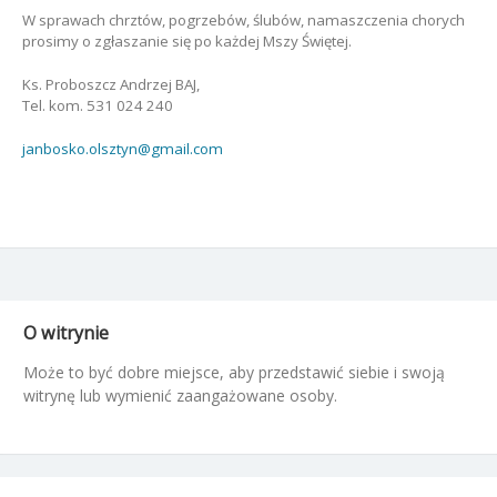
W sprawach chrztów, pogrzebów, ślubów, namaszczenia chorych
prosimy o zgłaszanie się po każdej Mszy Świętej.
Ks. Proboszcz Andrzej BAJ,
Tel. kom. 531 024 240
janbosko.olsztyn@gmail.com
O witrynie
Może to być dobre miejsce, aby przedstawić siebie i swoją
witrynę lub wymienić zaangażowane osoby.