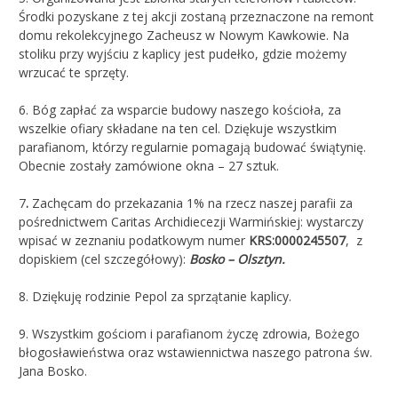
Środki pozyskane z tej akcji zostaną przeznaczone na remont
domu rekolekcyjnego Zacheusz w Nowym Kawkowie. Na
stoliku przy wyjściu z kaplicy jest pudełko, gdzie możemy
wrzucać te sprzęty.
6. Bóg zapłać za wsparcie budowy naszego kościoła, za
wszelkie ofiary składane na ten cel. Dziękuje wszystkim
parafianom, którzy regularnie pomagają budować świątynię.
Obecnie zostały zamówione okna – 27 sztuk.
7
.
Zachęcam do przekazania 1% na rzecz naszej parafii za
pośrednictwem Caritas Archidiecezji Warmińskiej: wystarczy
wpisać w zeznaniu podatkowym numer
KRS:0000245507
, z
dopiskiem (cel szczegółowy):
Bosko – Olsztyn.
8. Dziękuję rodzinie Pepol za sprzątanie kaplicy.
9. Wszystkim gościom i parafianom życzę zdrowia, Bożego
błogosławieństwa oraz wstawiennictwa naszego patrona św.
Jana Bosko.