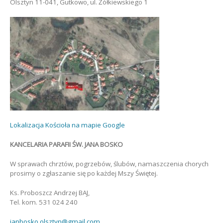
Olsztyn 11-041, Gutkowo, ul. Żółkiewskiego 1
Lokalizacja Kościoła na mapie Google
KANCELARIA PARAFII ŚW. JANA BOSKO
W sprawach chrztów, pogrzebów, ślubów, namaszczenia chorych
prosimy o zgłaszanie się po każdej Mszy Świętej.
Ks. Proboszcz Andrzej BAJ,
Tel. kom. 531 024 240
janbosko.olsztyn@gmail.com