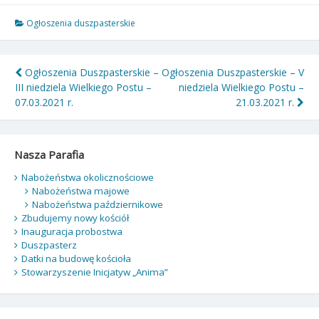
Ogłoszenia duszpasterskie
Nawigacja
Ogłoszenia Duszpasterskie –
Ogłoszenia Duszpasterskie – V
III niedziela Wielkiego Postu –
niedziela Wielkiego Postu –
wpisu
07.03.2021 r.
21.03.2021 r.
Nasza Parafia
Nabożeństwa okolicznościowe
Nabożeństwa majowe
Nabożeństwa październikowe
Zbudujemy nowy kościół
Inauguracja probostwa
Duszpasterz
Datki na budowę kościoła
Stowarzyszenie Inicjatyw „Anima”