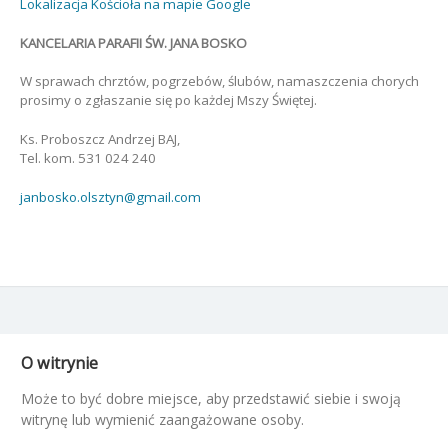
Lokalizacja Kościoła na mapie Google
KANCELARIA PARAFII ŚW. JANA BOSKO
W sprawach chrztów, pogrzebów, ślubów, namaszczenia chorych
prosimy o zgłaszanie się po każdej Mszy Świętej.
Ks. Proboszcz Andrzej BAJ,
Tel. kom. 531 024 240
janbosko.olsztyn@gmail.com
O witrynie
Może to być dobre miejsce, aby przedstawić siebie i swoją
witrynę lub wymienić zaangażowane osoby.