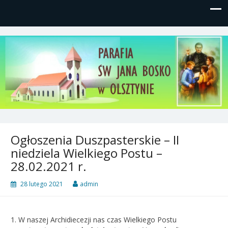
Parafia św, Jana Bosko w
Gutkowo, ul. Żółkiewskiego 1
Olsztynie
Ogłoszenia Duszpasterskie – II
niedziela Wielkiego Postu –
28.02.2021 r.
28 lutego 2021
admin
1. W naszej Archidiecezji nas czas Wielkiego Postu