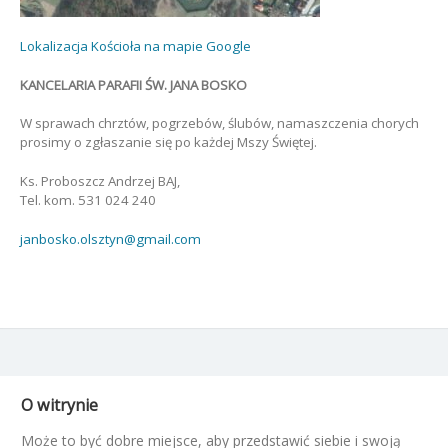
Lokalizacja Kościoła na mapie Google
KANCELARIA PARAFII ŚW. JANA BOSKO
W sprawach chrztów, pogrzebów, ślubów, namaszczenia chorych
prosimy o zgłaszanie się po każdej Mszy Świętej.
Ks. Proboszcz Andrzej BAJ,
Tel. kom. 531 024 240
janbosko.olsztyn@gmail.com
O witrynie
Może to być dobre miejsce, aby przedstawić siebie i swoją