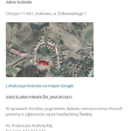
Adres kościoła
Olsztyn 11-041, Gutkowo, ul. Żółkiewskiego 1
Lokalizacja Kościoła na mapie Google
KANCELARIA PARAFII ŚW. JANA BOSKO
W sprawach chrztów, pogrzebów, ślubów, namaszczenia chorych
prosimy o zgłaszanie się po każdej Mszy Świętej.
Ks. Proboszcz Andrzej BAJ,
Tel. kom. 531 024 240