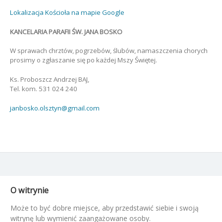
Lokalizacja Kościoła na mapie Google
KANCELARIA PARAFII ŚW. JANA BOSKO
W sprawach chrztów, pogrzebów, ślubów, namaszczenia chorych
prosimy o zgłaszanie się po każdej Mszy Świętej.
Ks. Proboszcz Andrzej BAJ,
Tel. kom. 531 024 240
janbosko.olsztyn@gmail.com
O witrynie
Może to być dobre miejsce, aby przedstawić siebie i swoją
witrynę lub wymienić zaangażowane osoby.