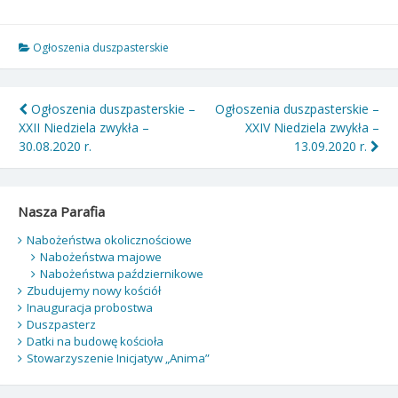
Ogłoszenia duszpasterskie
Nawigacja
Ogłoszenia duszpasterskie –
Ogłoszenia duszpasterskie –
XXII Niedziela zwykła –
XXIV Niedziela zwykła –
wpisu
30.08.2020 r.
13.09.2020 r.
Nasza Parafia
Nabożeństwa okolicznościowe
Nabożeństwa majowe
Nabożeństwa październikowe
Zbudujemy nowy kościół
Inauguracja probostwa
Duszpasterz
Datki na budowę kościoła
Stowarzyszenie Inicjatyw „Anima”