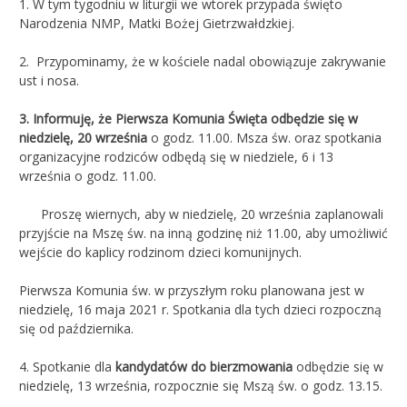
1. W tym tygodniu w liturgii we wtorek przypada święto
Narodzenia NMP, Matki Bożej Gietrzwałdzkiej.
2. Przypominamy, że w kościele nadal obowiązuje zakrywanie
ust i nosa.
3.
Informuję, że
Pierwsza Komunia Święta
odbędzie się w
niedzielę,
20 września
o godz. 11.00. Msza św. oraz spotkania
organizacyjne rodziców odbędą się w niedziele, 6 i 13
września o godz. 11.00.
Proszę wiernych, aby w niedzielę, 20 września zaplanowali
przyjście na Mszę św. na inną godzinę niż 11.00, aby umożliwić
wejście do kaplicy rodzinom dzieci komunijnych.
Pierwsza Komunia św. w przyszłym roku planowana jest w
niedzielę, 16 maja 2021 r. Spotkania dla tych dzieci rozpoczną
się od października.
4. Spotkanie dla
kandydatów do bierzmowania
odbędzie się w
niedzielę, 13 września, rozpocznie się Mszą św. o godz. 13.15.