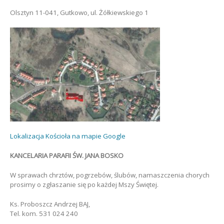
Olsztyn 11-041, Gutkowo, ul. Żółkiewskiego 1
Lokalizacja Kościoła na mapie Google
KANCELARIA PARAFII ŚW. JANA BOSKO
W sprawach chrztów, pogrzebów, ślubów, namaszczenia chorych
prosimy o zgłaszanie się po każdej Mszy Świętej.
Ks. Proboszcz Andrzej BAJ,
Tel. kom. 531 024 240