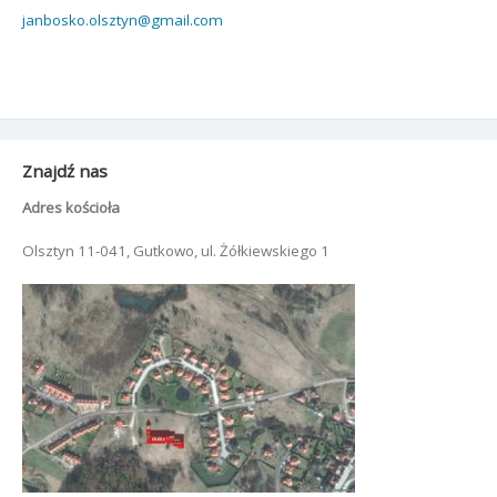
janbosko.olsztyn@gmail.com
Znajdź nas
Adres kościoła
Olsztyn 11-041, Gutkowo, ul. Żółkiewskiego 1