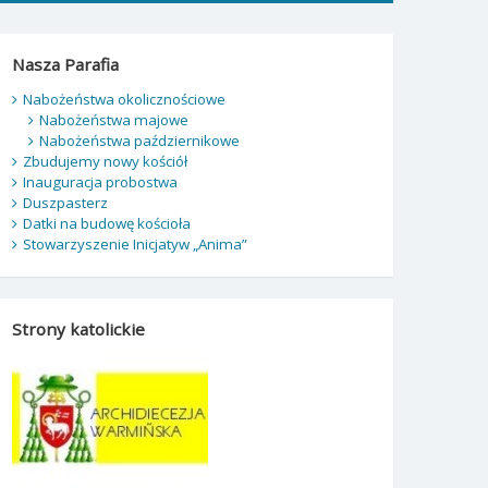
Nasza Parafia
Nabożeństwa okolicznościowe
Nabożeństwa majowe
Nabożeństwa październikowe
Zbudujemy nowy kościół
Inauguracja probostwa
Duszpasterz
Datki na budowę kościoła
Stowarzyszenie Inicjatyw „Anima”
Strony katolickie