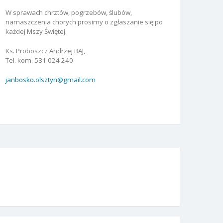
W sprawach chrztów, pogrzebów, ślubów,
namaszczenia chorych prosimy o zgłaszanie się po
każdej Mszy Świętej.
Ks. Proboszcz Andrzej BAJ,
Tel. kom. 531 024 240
janbosko.olsztyn@gmail.com