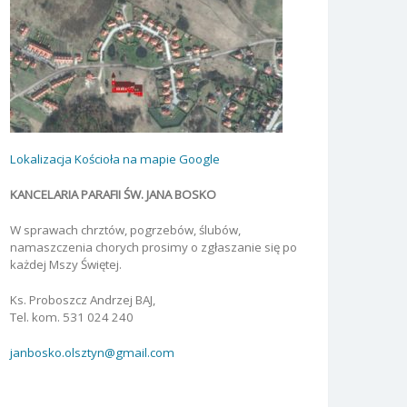
Lokalizacja Kościoła na mapie Google
KANCELARIA PARAFII ŚW. JANA BOSKO
W sprawach chrztów, pogrzebów, ślubów,
namaszczenia chorych prosimy o zgłaszanie się po
każdej Mszy Świętej.
Ks. Proboszcz Andrzej BAJ,
Tel. kom. 531 024 240
janbosko.olsztyn@gmail.com