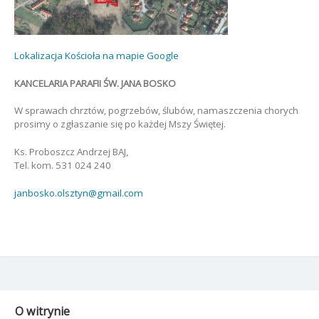
Lokalizacja Kościoła na mapie Google
KANCELARIA PARAFII ŚW. JANA BOSKO
W sprawach chrztów, pogrzebów, ślubów, namaszczenia chorych
prosimy o zgłaszanie się po każdej Mszy Świętej.
Ks. Proboszcz Andrzej BAJ,
Tel. kom. 531 024 240
janbosko.olsztyn@gmail.com
O witrynie