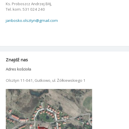
Ks. Proboszcz Andrzej BAJ,
Tel. kom. 531 024 240
janbosko.olsztyn@gmail.com
Znajdź nas
Adres kościoła
Olsztyn 11-041, Gutkowo, ul. Żółkiewskiego 1