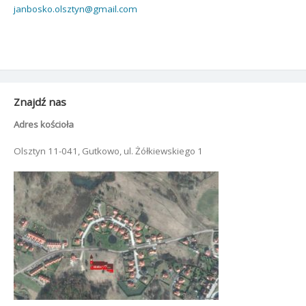
janbosko.olsztyn@gmail.com
Znajdź nas
Adres kościoła
Olsztyn 11-041, Gutkowo, ul. Żółkiewskiego 1