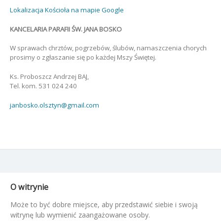
Lokalizacja Kościoła na mapie Google
KANCELARIA PARAFII ŚW. JANA BOSKO
W sprawach chrztów, pogrzebów, ślubów, namaszczenia chorych
prosimy o zgłaszanie się po każdej Mszy Świętej.
Ks. Proboszcz Andrzej BAJ,
Tel. kom. 531 024 240
janbosko.olsztyn@gmail.com
O witrynie
Może to być dobre miejsce, aby przedstawić siebie i swoją
witrynę lub wymienić zaangażowane osoby.