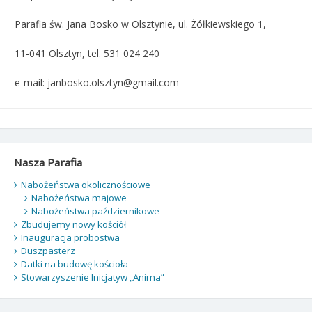
Parafia św. Jana Bosko w Olsztynie, ul. Żółkiewskiego 1,
11-041 Olsztyn, tel. 531 024 240
e-mail: janbosko.olsztyn@gmail.com
Nasza Parafia
Nabożeństwa okolicznościowe
Nabożeństwa majowe
Nabożeństwa październikowe
Zbudujemy nowy kościół
Inauguracja probostwa
Duszpasterz
Datki na budowę kościoła
Stowarzyszenie Inicjatyw „Anima”