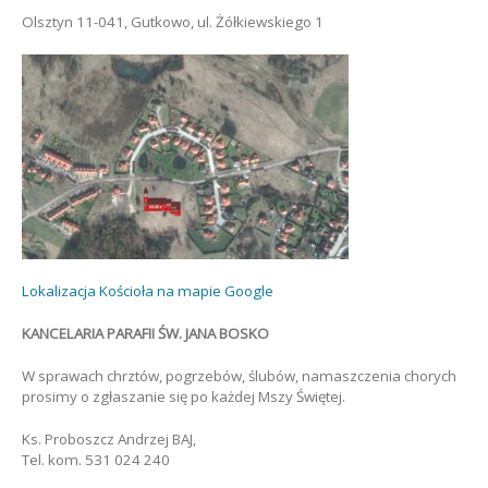
Olsztyn 11-041, Gutkowo, ul. Żółkiewskiego 1
Lokalizacja Kościoła na mapie Google
KANCELARIA PARAFII ŚW. JANA BOSKO
W sprawach chrztów, pogrzebów, ślubów, namaszczenia chorych
prosimy o zgłaszanie się po każdej Mszy Świętej.
Ks. Proboszcz Andrzej BAJ,
Tel. kom. 531 024 240