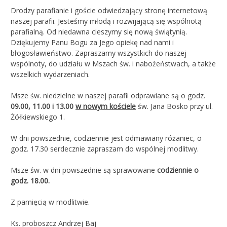
Drodzy parafianie i goście odwiedzający stronę internetową
naszej parafii. Jesteśmy młodą i rozwijającą się wspólnotą
parafialną. Od niedawna cieszymy się nową świątynią.
Dziękujemy Panu Bogu za Jego opiekę nad nami i
błogosławieństwo. Zapraszamy wszystkich do naszej
wspólnoty, do udziału w Mszach św. i nabożeństwach, a także
wszelkich wydarzeniach.
Msze św. niedzielne w naszej parafii odprawiane są o godz.
09.00, 11.00 i 13.00
w nowym kościele
św. Jana Bosko przy ul.
Żółkiewskiego 1.
W dni powszednie, codziennie jest odmawiany różaniec, o
godz. 17.30 serdecznie zapraszam do wspólnej modlitwy.
Msze św. w dni powszednie są sprawowane
codziennie o
godz. 18.00.
Z pamięcią w modlitwie.
Ks. proboszcz Andrzej Baj