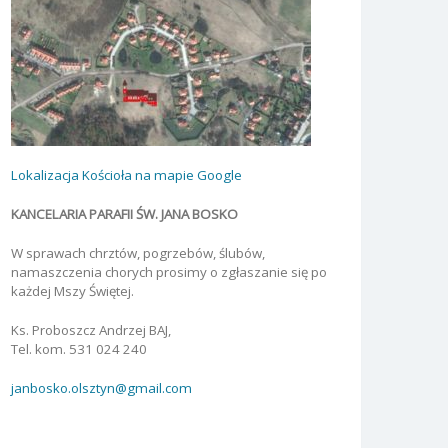
Lokalizacja Kościoła na mapie Google
KANCELARIA PARAFII ŚW. JANA BOSKO
W sprawach chrztów, pogrzebów, ślubów,
namaszczenia chorych prosimy o zgłaszanie się po
każdej Mszy Świętej.
Ks. Proboszcz Andrzej BAJ,
Tel. kom. 531 024 240
janbosko.olsztyn@gmail.com