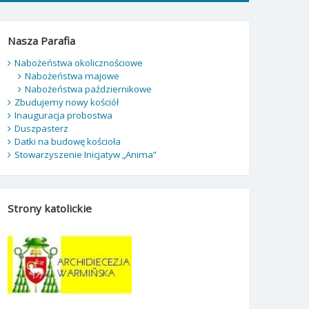
Nasza Parafia
Nabożeństwa okolicznościowe
Nabożeństwa majowe
Nabożeństwa październikowe
Zbudujemy nowy kościół
Inauguracja probostwa
Duszpasterz
Datki na budowę kościoła
Stowarzyszenie Inicjatyw „Anima”
Strony katolickie