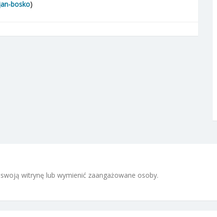
/jan-bosko
)
 i swoją witrynę lub wymienić zaangażowane osoby.