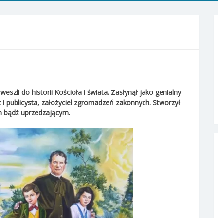
eszli do historii Kościoła i świata. Zasłynął jako genialny
 i publicysta, założyciel zgromadzeń zakonnych. Stworzył
 bądź uprzedzającym.