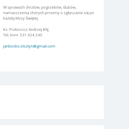
W sprawach chrztów, pogrzebów, ślubów,
namaszczenia chorych prosimy o zgłaszanie się po
każdej Mszy Świętej.
Ks. Proboszcz Andrzej BAJ,
Tel. kom. 531 024 240
janbosko.olsztyn@gmail.com