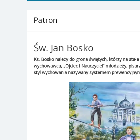
Patron
Św. Jan Bosko
Ks. Bosko należy do grona świętych, którzy na stałe w
wychowawca, „Ojciec i Nauczyciel” młodzieży, pisarz
styl wychowania nazywany systemem prewencyjnym