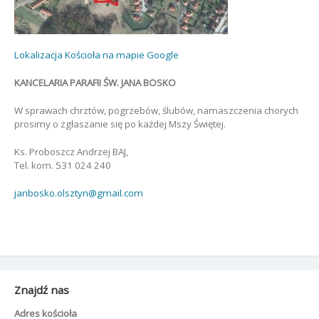
Lokalizacja Kościoła na mapie Google
KANCELARIA PARAFII ŚW. JANA BOSKO
W sprawach chrztów, pogrzebów, ślubów, namaszczenia chorych
prosimy o zgłaszanie się po każdej Mszy Świętej.
Ks. Proboszcz Andrzej BAJ,
Tel. kom. 531 024 240
janbosko.olsztyn@gmail.com
Znajdź nas
Adres kościoła