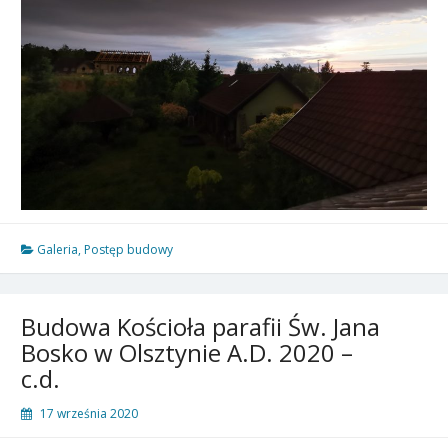
Galeria
,
Postęp budowy
Budowa Kościoła parafii Św. Jana
Bosko w Olsztynie A.D. 2020 –
c.d.
17 września 2020