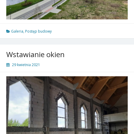
Galeria
,
Postęp budowy
Wstawianie okien
29 kwietnia 2021