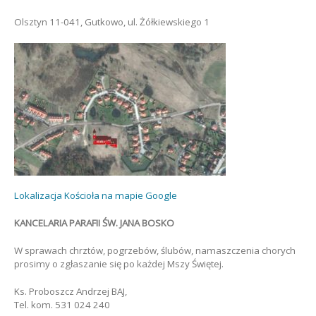
Olsztyn 11-041, Gutkowo, ul. Żółkiewskiego 1
Lokalizacja Kościoła na mapie Google
KANCELARIA PARAFII ŚW. JANA BOSKO
W sprawach chrztów, pogrzebów, ślubów, namaszczenia chorych
prosimy o zgłaszanie się po każdej Mszy Świętej.
Ks. Proboszcz Andrzej BAJ,
Tel. kom. 531 024 240