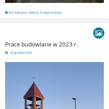
Bez kategorii
,
Galeria
,
Postęp budowy
Prace budowlane w 2023 r.
26 grudnia 2023