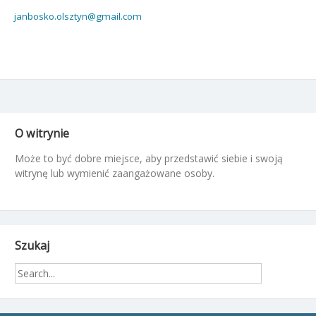
janbosko.olsztyn@gmail.com
O witrynie
Może to być dobre miejsce, aby przedstawić siebie i swoją
witrynę lub wymienić zaangażowane osoby.
Szukaj