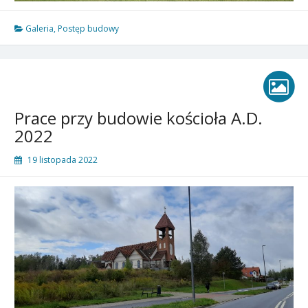
Galeria
,
Postęp budowy
Prace przy budowie kościoła A.D.
2022
19 listopada 2022