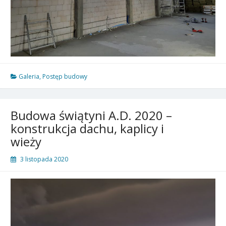
Galeria
,
Postęp budowy
Budowa świątyni A.D. 2020 –
konstrukcja dachu, kaplicy i
wieży
3 listopada 2020