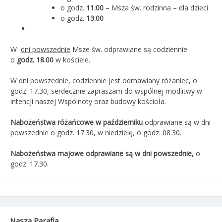
o godz.
11:00
– Msza św. rodzinna – dla dzieci
o godz.
13.00
W
dni powszednie
Msze św. odprawiane są codziennie
o
godz. 18.00
w kościele.
W dni powszednie, codziennie jest odmawiany różaniec, o
godz. 17.30, serdecznie zapraszam do wspólnej modlitwy w
intencji naszej Wspólnoty oraz budowy kościoła.
Nabożeństwa różańcowe w październiku
odprawiane są w dni
powszednie o godz. 17.30, w niedzielę, o godz. 08.30.
Nabożeństwa majowe odprawiane są w dni powszednie,
o
godz. 17.30.
Nasza Parafia