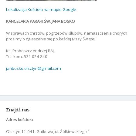
Lokalizacja Kościoła na mapie Google
KANCELARIA PARAFII ŚW. JANA BOSKO
W sprawach chrztów, pogrzebów, ślubów, namaszczenia chorych
prosimy o zgłaszanie się po każdej Mszy Świętej.
Ks. Proboszcz Andrzej BAJ,
Tel. kom. 531 024 240
janbosko.olsztyn@gmail.com
Znajdź nas
Adres kościoła
Olsztyn 11-041, Gutkowo, ul. Żółkiewskiego 1