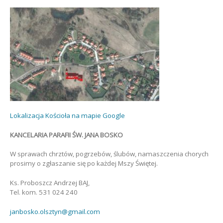
Lokalizacja Kościoła na mapie Google
KANCELARIA PARAFII ŚW. JANA BOSKO
W sprawach chrztów, pogrzebów, ślubów, namaszczenia chorych
prosimy o zgłaszanie się po każdej Mszy Świętej.
Ks. Proboszcz Andrzej BAJ,
Tel. kom. 531 024 240
janbosko.olsztyn@gmail.com