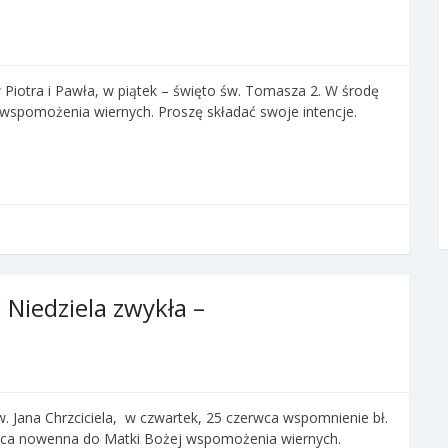
w Piotra i Pawła, w piątek – święto św. Tomasza 2. W środę
wspomożenia wiernych. Proszę składać swoje intencje.
 Niedziela zwykła –
w. Jana Chrzciciela, w czwartek, 25 czerwca wspomnienie bł.
jąca nowenna do Matki Bożej wspomożenia wiernych.