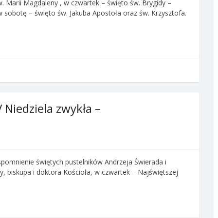
św. Marii Magdaleny , w czwartek – święto św. Brygidy –
w sobotę – święto św. Jakuba Apostoła oraz św. Krzysztofa.
 Niedziela zwykła –
 wspomnienie świętych pustelników Andrzeja Świerada i
 biskupa i doktora Kościoła, w czwartek – Najświętszej