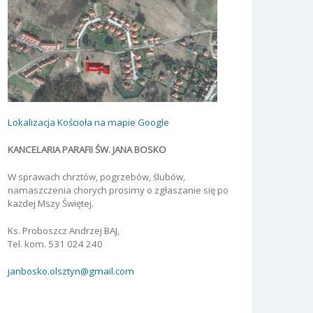
Lokalizacja Kościoła na mapie Google
KANCELARIA PARAFII ŚW. JANA BOSKO
W sprawach chrztów, pogrzebów, ślubów,
namaszczenia chorych prosimy o zgłaszanie się po
każdej Mszy Świętej.
Ks. Proboszcz Andrzej BAJ,
Tel. kom. 531 024 240
janbosko.olsztyn@gmail.com