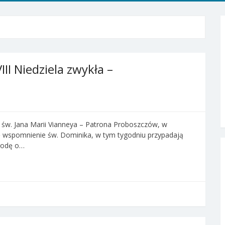
II Niedziela zwykła –
e św. Jana Marii Vianneya – Patrona Proboszczów, w
ę wspomnienie św. Dominika, w tym tygodniu przypadają
środę o…