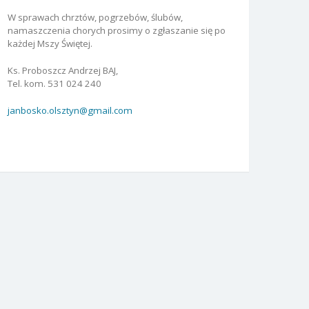
W sprawach chrztów, pogrzebów, ślubów,
namaszczenia chorych prosimy o zgłaszanie się po
każdej Mszy Świętej.
Ks. Proboszcz Andrzej BAJ,
Tel. kom. 531 024 240
janbosko.olsztyn@gmail.com