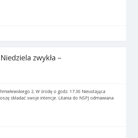
 Niedziela zwykła –
Chmielewskiego 2. W środę o godz. 17.30 Nieustająca
szę składać swoje intencje. Litania do NSPJ odmawiana