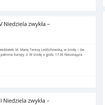
V Niedziela zwykła –
niedziałek: bł. Marię Teresę Ledóchowską, w środę – św.
 patrona Europy. 2. W środę o godz. 17.30 Nieustająca
I Niedziela zwykła –