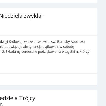
Niedziela zwykła –
Jadwigi Królowej; w czwartek, wsp. św. Barnaby Apostoła
nie obowiązuje abstynencja piątkowa), w sobotę
. 2. Składamy serdeczne podziękowania wszystkim, którzy
edziela Trójcy
r.