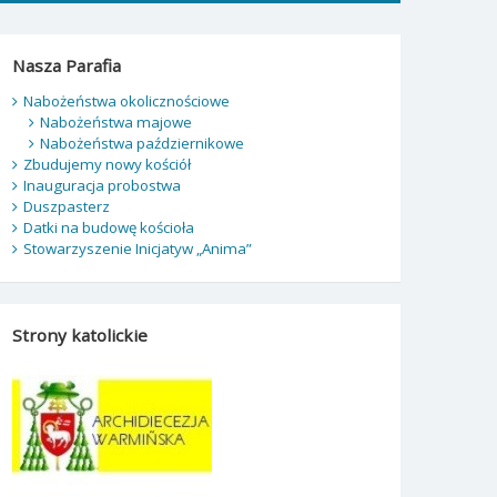
Nasza Parafia
Nabożeństwa okolicznościowe
Nabożeństwa majowe
Nabożeństwa październikowe
Zbudujemy nowy kościół
Inauguracja probostwa
Duszpasterz
Datki na budowę kościoła
Stowarzyszenie Inicjatyw „Anima”
Strony katolickie