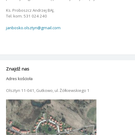
Ks. Proboszcz Andrzej BAJ,
Tel. kom. 531 024 240
janbosko.olsztyn@gmail.com
Znajdź nas
Adres kościoła
Olsztyn 11-041, Gutkowo, ul. Żółkiewskiego 1