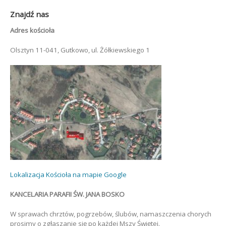
Znajdź nas
Adres kościoła
Olsztyn 11-041, Gutkowo, ul. Żółkiewskiego 1
Lokalizacja Kościoła na mapie Google
KANCELARIA PARAFII ŚW. JANA BOSKO
W sprawach chrztów, pogrzebów, ślubów, namaszczenia chorych
prosimy o zgłaszanie się po każdej Mszy Świętej.