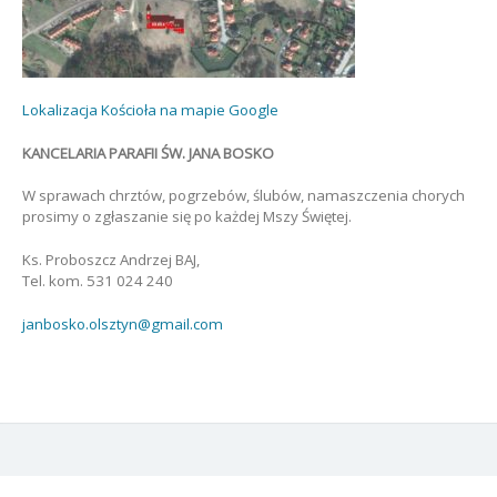
Lokalizacja Kościoła na mapie Google
KANCELARIA PARAFII ŚW. JANA BOSKO
W sprawach chrztów, pogrzebów, ślubów, namaszczenia chorych
prosimy o zgłaszanie się po każdej Mszy Świętej.
Ks. Proboszcz Andrzej BAJ,
Tel. kom. 531 024 240
janbosko.olsztyn@gmail.com