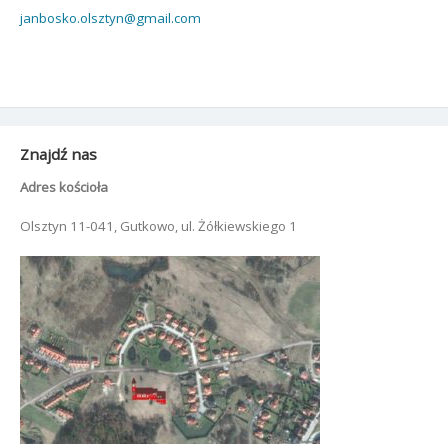
janbosko.olsztyn@gmail.com
Znajdź nas
Adres kościoła
Olsztyn 11-041, Gutkowo, ul. Żółkiewskiego 1