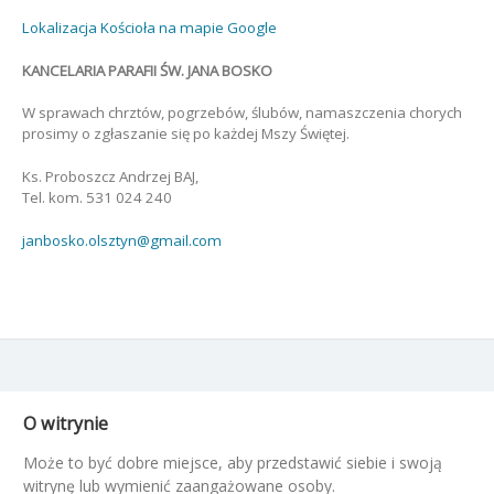
Lokalizacja Kościoła na mapie Google
KANCELARIA PARAFII ŚW. JANA BOSKO
W sprawach chrztów, pogrzebów, ślubów, namaszczenia chorych
prosimy o zgłaszanie się po każdej Mszy Świętej.
Ks. Proboszcz Andrzej BAJ,
Tel. kom. 531 024 240
janbosko.olsztyn@gmail.com
O witrynie
Może to być dobre miejsce, aby przedstawić siebie i swoją
witrynę lub wymienić zaangażowane osoby.