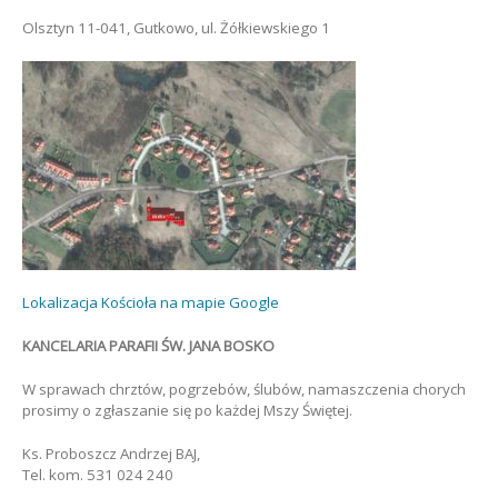
Olsztyn 11-041, Gutkowo, ul. Żółkiewskiego 1
Lokalizacja Kościoła na mapie Google
KANCELARIA PARAFII ŚW. JANA BOSKO
W sprawach chrztów, pogrzebów, ślubów, namaszczenia chorych
prosimy o zgłaszanie się po każdej Mszy Świętej.
Ks. Proboszcz Andrzej BAJ,
Tel. kom. 531 024 240