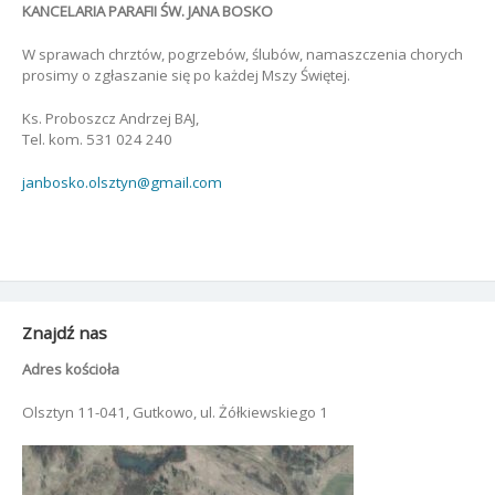
KANCELARIA PARAFII ŚW. JANA BOSKO
W sprawach chrztów, pogrzebów, ślubów, namaszczenia chorych
prosimy o zgłaszanie się po każdej Mszy Świętej.
Ks. Proboszcz Andrzej BAJ,
Tel. kom. 531 024 240
janbosko.olsztyn@gmail.com
Znajdź nas
Adres kościoła
Olsztyn 11-041, Gutkowo, ul. Żółkiewskiego 1