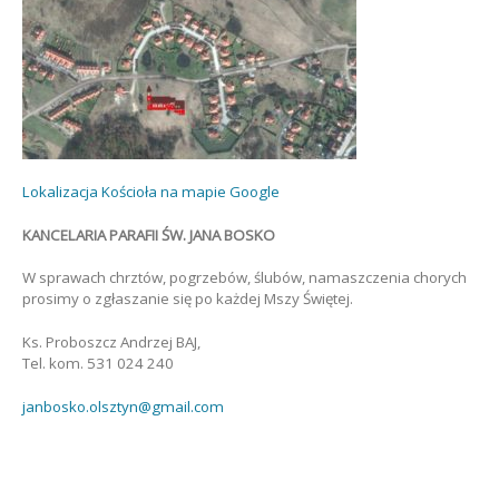
Lokalizacja Kościoła na mapie Google
KANCELARIA PARAFII ŚW. JANA BOSKO
W sprawach chrztów, pogrzebów, ślubów, namaszczenia chorych
prosimy o zgłaszanie się po każdej Mszy Świętej.
Ks. Proboszcz Andrzej BAJ,
Tel. kom. 531 024 240
janbosko.olsztyn@gmail.com