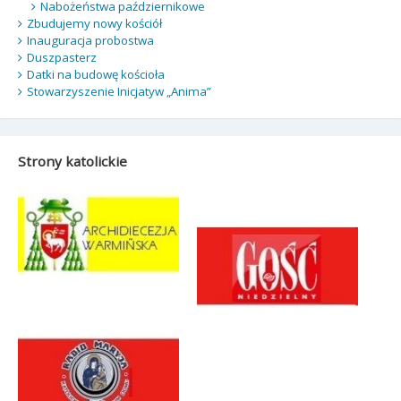
Nabożeństwa październikowe
Zbudujemy nowy kościół
Inauguracja probostwa
Duszpasterz
Datki na budowę kościoła
Stowarzyszenie Inicjatyw „Anima”
Strony katolickie