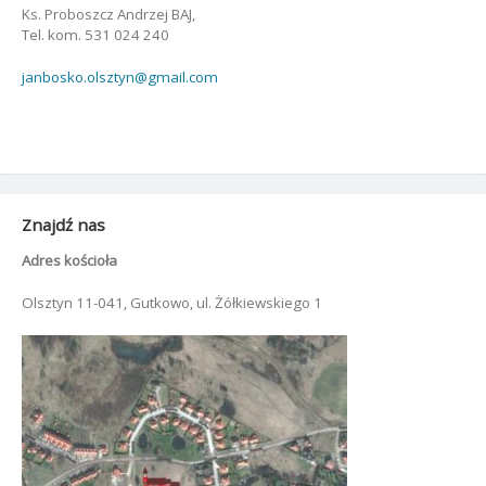
Ks. Proboszcz Andrzej BAJ,
Tel. kom. 531 024 240
janbosko.olsztyn@gmail.com
Znajdź nas
Adres kościoła
Olsztyn 11-041, Gutkowo, ul. Żółkiewskiego 1