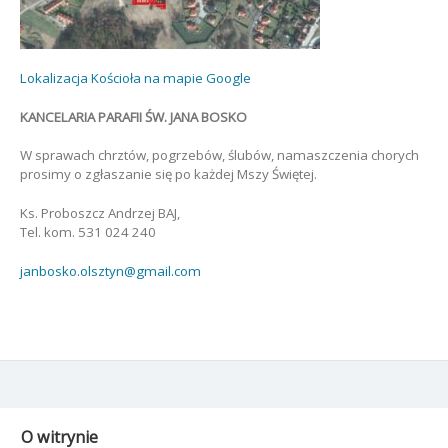
Lokalizacja Kościoła na mapie Google
KANCELARIA PARAFII ŚW. JANA BOSKO
W sprawach chrztów, pogrzebów, ślubów, namaszczenia chorych
prosimy o zgłaszanie się po każdej Mszy Świętej.
Ks. Proboszcz Andrzej BAJ,
Tel. kom. 531 024 240
janbosko.olsztyn@gmail.com
O witrynie