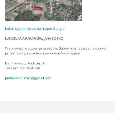
Lokalizacja Kościoła na mapie Google
KANCELARIA PARAFII ŚW. JANA BOSKO
W sprawach chrztów, pogrzebów, ślubów, namaszczenia chorych
prosimy o zgłaszanie się po każdej Mszy Świętej.
Ks. Proboszcz Andrzej BAJ,
Tel. kom. 531 024 240
janbosko.olsztyn@gmail.com