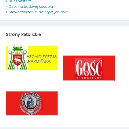
Duszpasterz
Datki na budowę kościoła
Stowarzyszenie Inicjatyw „Anima”
Strony katolickie