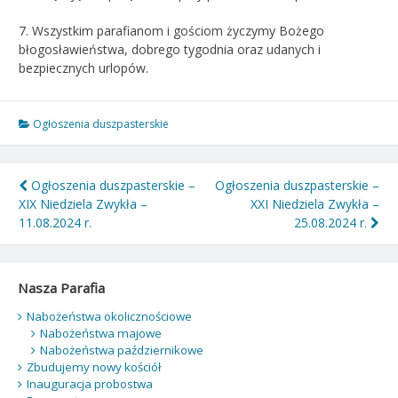
7. Wszystkim parafianom i gościom życzymy Bożego
błogosławieństwa, dobrego tygodnia oraz udanych i
bezpiecznych urlopów.
Ogłoszenia duszpasterskie
Nawigacja
Ogłoszenia duszpasterskie –
Ogłoszenia duszpasterskie –
XIX Niedziela Zwykła –
XXI Niedziela Zwykła –
wpisu
11.08.2024 r.
25.08.2024 r.
Nasza Parafia
Nabożeństwa okolicznościowe
Nabożeństwa majowe
Nabożeństwa październikowe
Zbudujemy nowy kościół
Inauguracja probostwa