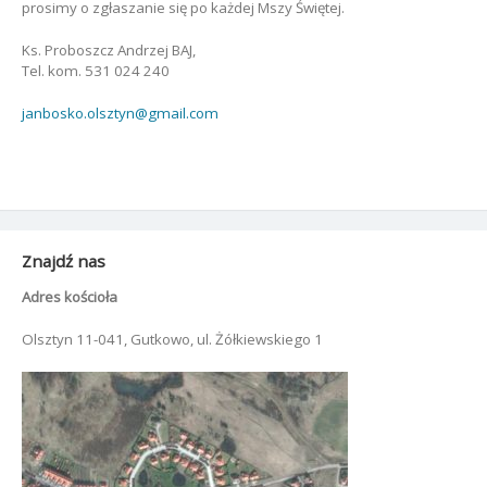
prosimy o zgłaszanie się po każdej Mszy Świętej.
Ks. Proboszcz Andrzej BAJ,
Tel. kom. 531 024 240
janbosko.olsztyn@gmail.com
Znajdź nas
Adres kościoła
Olsztyn 11-041, Gutkowo, ul. Żółkiewskiego 1