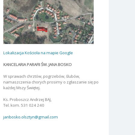
Lokalizacja Kościoła na mapie Google
KANCELARIA PARAFII ŚW. JANA BOSKO
W sprawach chrztów, pogrzebów, ślubów,
namaszczenia chorych prosimy o zgłaszanie się po
każdej Mszy Świętej.
Ks. Proboszcz Andrzej BAJ,
Tel. kom. 531 024 240
janbosko.olsztyn@gmail.com