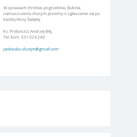
W sprawach chrztów, pogrzebów, ślubów,
namaszczenia chorych prosimy o zgłaszanie się po
każdej Mszy Świętej.
Ks. Proboszcz Andrzej BAJ,
Tel. kom. 531 024 240
janbosko.olsztyn@gmail.com