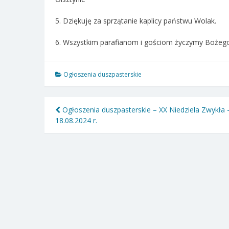
5. Dziękuję za sprzątanie kaplicy państwu Wolak.
6. Wszystkim parafianom i gościom życzymy Bożego
Ogłoszenia duszpasterskie
Nawigacja
Ogłoszenia duszpasterskie – XX Niedziela Zwykła 
18.08.2024 r.
wpisu