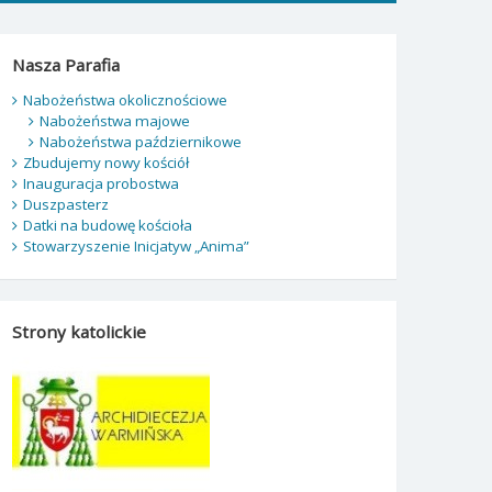
Nasza Parafia
Nabożeństwa okolicznościowe
Nabożeństwa majowe
Nabożeństwa październikowe
Zbudujemy nowy kościół
Inauguracja probostwa
Duszpasterz
Datki na budowę kościoła
Stowarzyszenie Inicjatyw „Anima”
Strony katolickie