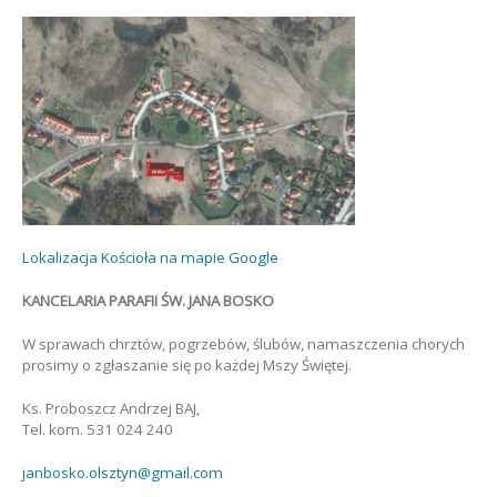
Lokalizacja Kościoła na mapie Google
KANCELARIA PARAFII ŚW. JANA BOSKO
W sprawach chrztów, pogrzebów, ślubów, namaszczenia chorych
prosimy o zgłaszanie się po każdej Mszy Świętej.
Ks. Proboszcz Andrzej BAJ,
Tel. kom. 531 024 240
janbosko.olsztyn@gmail.com