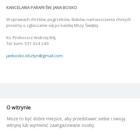
KANCELARIA PARAFII ŚW. JANA BOSKO
W sprawach chrztów, pogrzebów, ślubów, namaszczenia chorych
prosimy o zgłaszanie się po każdej Mszy Świętej.
Ks. Proboszcz Andrzej BAJ,
Tel. kom. 531 024 240
janbosko.olsztyn@gmail.com
O witrynie
Może to być dobre miejsce, aby przedstawić siebie i swoją
witrynę lub wymienić zaangażowane osoby.