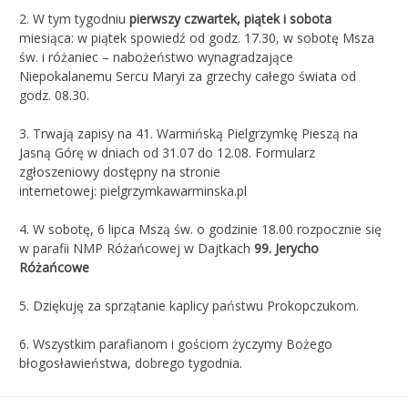
2.
W tym tygodniu
pierwszy czwartek, piątek i sobota
miesiąca: w piątek spowiedź od godz. 17.30, w sobotę Msza
św. i różaniec – nabożeństwo wynagradzające
Niepokalanemu Sercu Maryi za grzechy całego świata od
godz. 08.30.
3. Trwają zapisy na 41. Warmińską Pielgrzymkę Pieszą na
Jasną Górę w dniach od 31.07 do 12.08. Formularz
zgłoszeniowy dostępny na stronie
internetowej: pielgrzymkawarminska.pl
4. W sobotę, 6 lipca Mszą św. o godzinie 18.00 rozpocznie się
w parafii NMP Różańcowej w Dajtkach
99. Jerycho
Różańcowe
5. Dziękuję za sprzątanie kaplicy państwu Prokopczukom.
6. Wszystkim parafianom i gościom życzymy Bożego
błogosławieństwa, dobrego tygodnia.