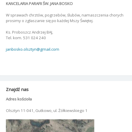
KANCELARIA PARAFII ŚW. JANA BOSKO
W sprawach chrztów, pogrzebów, ślubów, namaszczenia chorych
prosimy o zgłaszanie się po każdej Mszy Świętej.
Ks. Proboszcz Andrzej BAJ,
Tel. kom. 531 024 240
janbosko.olsztyn@gmail.com
Znajdź nas
Adres kościoła
Olsztyn 11-041, Gutkowo, ul. Żółkiewskiego 1