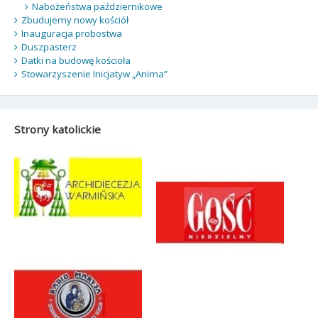
Nabożeństwa październikowe
Zbudujemy nowy kościół
Inauguracja probostwa
Duszpasterz
Datki na budowę kościoła
Stowarzyszenie Inicjatyw „Anima”
Strony katolickie