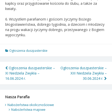
kaplicy oraz przygotowanie kościoła do ślubu, a także za
kwiaty
.
6. Wszystkim parafianom i gościom życzymy Bożego
błogosławieństwa, dobrego tygodnia, a dzieciom i młodzieży
na progu wakacji życzymy dobrego, przeżywanego z Bogiem
wypoczynku.
Ogłoszenia duszpasterskie
Nawigacja
Ogłoszenia duszpasterskie –
Ogłoszenia duszpasterskie –
XI Niedziela Zwykła –
XIII Niedziela Zwykła –
wpisu
16.06.2024 r.
30.06.2024 r.
Nasza Parafia
Nabożeństwa okolicznościowe
Nabożeństwa majowe