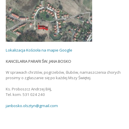
Lokalizacja Kościoła na mapie Google
KANCELARIA PARAFII ŚW. JANA BOSKO
W sprawach chrztów, pogrzebów, ślubów, namaszczenia chorych
prosimy o zgłaszanie się po każdej Mszy Świętej.
Ks. Proboszcz Andrzej BAJ,
Tel. kom. 531 024 240
janbosko.olsztyn@gmail.com