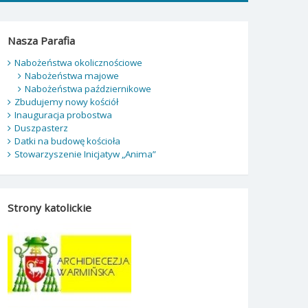
Nasza Parafia
Nabożeństwa okolicznościowe
Nabożeństwa majowe
Nabożeństwa październikowe
Zbudujemy nowy kościół
Inauguracja probostwa
Duszpasterz
Datki na budowę kościoła
Stowarzyszenie Inicjatyw „Anima”
Strony katolickie