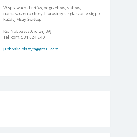
W sprawach chrztów, pogrzebów, ślubów,
namaszczenia chorych prosimy o zgłaszanie się po
każdej Mszy Świętej.
Ks. Proboszcz Andrzej BAJ,
Tel. kom. 531 024 240
janbosko.olsztyn@gmail.com