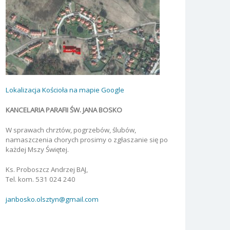
Lokalizacja Kościoła na mapie Google
KANCELARIA PARAFII ŚW. JANA BOSKO
W sprawach chrztów, pogrzebów, ślubów,
namaszczenia chorych prosimy o zgłaszanie się po
każdej Mszy Świętej.
Ks. Proboszcz Andrzej BAJ,
Tel. kom. 531 024 240
janbosko.olsztyn@gmail.com