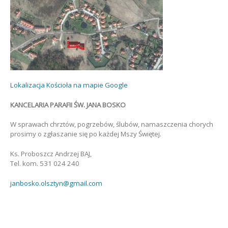
Lokalizacja Kościoła na mapie Google
KANCELARIA PARAFII ŚW. JANA BOSKO
W sprawach chrztów, pogrzebów, ślubów, namaszczenia chorych
prosimy o zgłaszanie się po każdej Mszy Świętej.
Ks. Proboszcz Andrzej BAJ,
Tel. kom. 531 024 240
janbosko.olsztyn@gmail.com