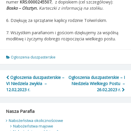
numer
KRS:0000245507
, z dopiskiem (cel szczegółowy):
Bosko – Olsztyn.
Karteczki z informacją na stoliku.
6. Dziękuję za sprzątanie kaplicy rodzinie Tołwińskim.
7. Wszystkim parafianom i gościom dziękujemy za wspólną
modlitwę i życzymy dobrego rozpoczęcia wielkiego postu.
Ogłoszenia duszpasterskie
Nawigacja
Ogłoszenia duszpasterskie –
Ogłoszenia duszpasterskie – I
VI Niedziela zwykła –
Niedziela Wielkiego Postu –
wpisu
12.02.2023 r.
26.02.2023 r.
Nasza Parafia
Nabożeństwa okolicznościowe
Nabożeństwa majowe