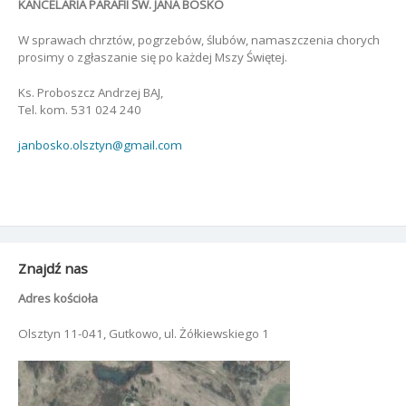
KANCELARIA PARAFII ŚW. JANA BOSKO
W sprawach chrztów, pogrzebów, ślubów, namaszczenia chorych
prosimy o zgłaszanie się po każdej Mszy Świętej.
Ks. Proboszcz Andrzej BAJ,
Tel. kom. 531 024 240
janbosko.olsztyn@gmail.com
Znajdź nas
Adres kościoła
Olsztyn 11-041, Gutkowo, ul. Żółkiewskiego 1