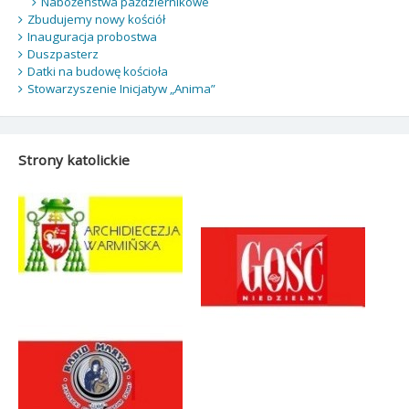
Nabożeństwa październikowe
Zbudujemy nowy kościół
Inauguracja probostwa
Duszpasterz
Datki na budowę kościoła
Stowarzyszenie Inicjatyw „Anima”
Strony katolickie