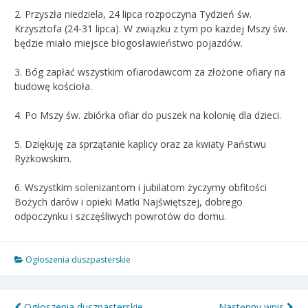
2. Przyszła niedziela, 24 lipca rozpoczyna Tydzień św.
Krzysztofa (24-31 lipca). W związku z tym po każdej Mszy św.
będzie miało miejsce błogosławieństwo pojazdów.
3. Bóg zapłać wszystkim ofiarodawcom za złożone ofiary na
budowę kościoła.
4. Po Mszy św. zbiórka ofiar do puszek na kolonię dla dzieci.
5. Dziękuję za sprzątanie kaplicy oraz za kwiaty Państwu
Ryżkowskim.
6.
Wszystkim solenizantom i jubilatom życzymy obfitości
Bożych darów i opieki Matki Najświętszej, dobrego
odpoczynku i szczęśliwych powrotów do domu.
Ogłoszenia duszpasterskie
Ogłoszenia duszpasterskie –
Następny wpis