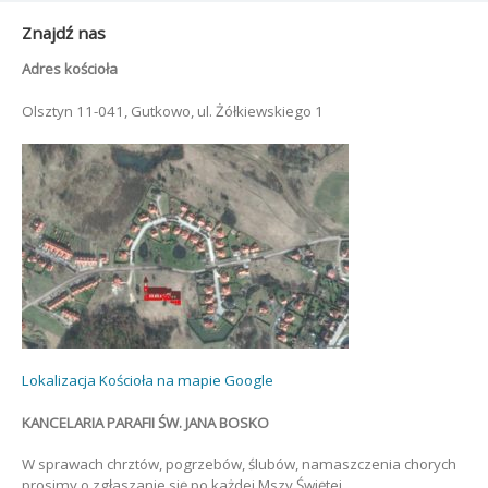
Znajdź nas
Adres kościoła
Olsztyn 11-041, Gutkowo, ul. Żółkiewskiego 1
Lokalizacja Kościoła na mapie Google
KANCELARIA PARAFII ŚW. JANA BOSKO
W sprawach chrztów, pogrzebów, ślubów, namaszczenia chorych
prosimy o zgłaszanie się po każdej Mszy Świętej.