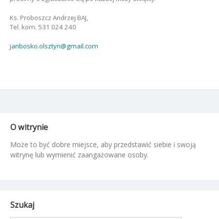
Ks. Proboszcz Andrzej BAJ,
Tel. kom. 531 024 240
janbosko.olsztyn@gmail.com
O witrynie
Może to być dobre miejsce, aby przedstawić siebie i swoją
witrynę lub wymienić zaangażowane osoby.
Szukaj