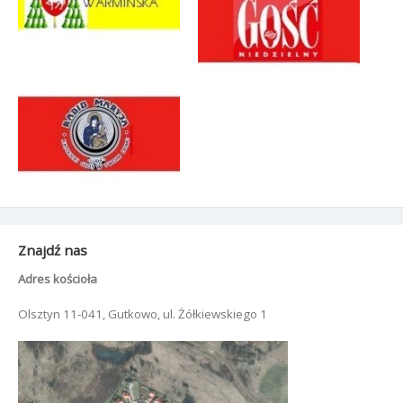
Znajdź nas
Adres kościoła
Olsztyn 11-041, Gutkowo, ul. Żółkiewskiego 1