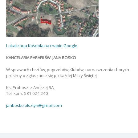
Lokalizacja Kościoła na mapie Google
KANCELARIA PARAFII ŚW. JANA BOSKO
W sprawach chrztów, pogrzebów, ślubów, namaszczenia chorych
prosimy o zgłaszanie się po każdej Mszy Świętej.
Ks. Proboszcz Andrzej BAJ,
Tel. kom. 531 024 240
janbosko.olsztyn@gmail.com