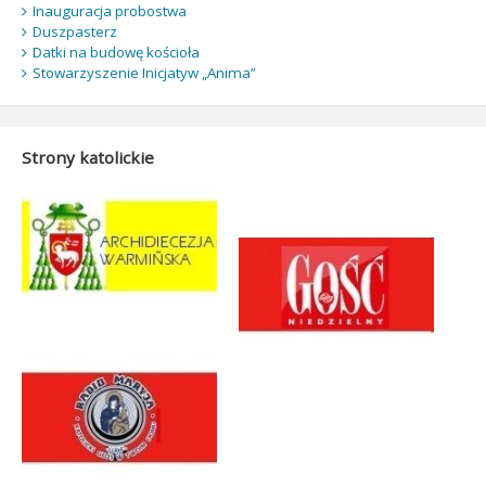
Inauguracja probostwa
Duszpasterz
Datki na budowę kościoła
Stowarzyszenie Inicjatyw „Anima”
Strony katolickie