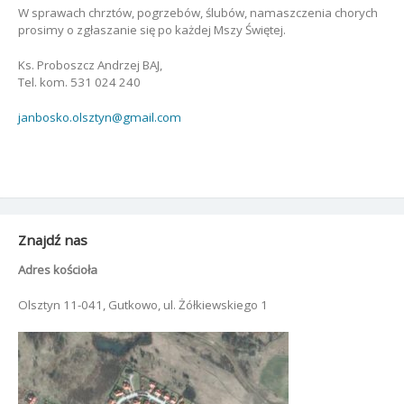
W sprawach chrztów, pogrzebów, ślubów, namaszczenia chorych
prosimy o zgłaszanie się po każdej Mszy Świętej.
Ks. Proboszcz Andrzej BAJ,
Tel. kom. 531 024 240
janbosko.olsztyn@gmail.com
Znajdź nas
Adres kościoła
Olsztyn 11-041, Gutkowo, ul. Żółkiewskiego 1