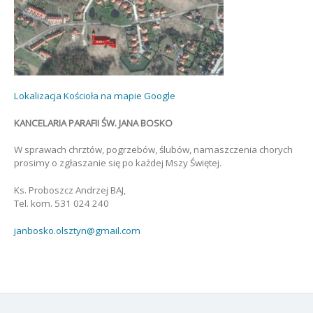
Lokalizacja Kościoła na mapie Google
KANCELARIA PARAFII ŚW. JANA BOSKO
W sprawach chrztów, pogrzebów, ślubów, namaszczenia chorych
prosimy o zgłaszanie się po każdej Mszy Świętej.
Ks. Proboszcz Andrzej BAJ,
Tel. kom. 531 024 240
janbosko.olsztyn@gmail.com