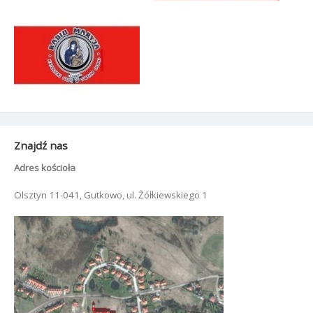
Znajdź nas
Adres kościoła
Olsztyn 11-041, Gutkowo, ul. Żółkiewskiego 1