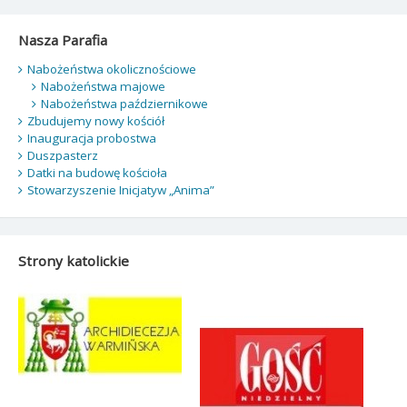
Nasza Parafia
Nabożeństwa okolicznościowe
Nabożeństwa majowe
Nabożeństwa październikowe
Zbudujemy nowy kościół
Inauguracja probostwa
Duszpasterz
Datki na budowę kościoła
Stowarzyszenie Inicjatyw „Anima”
Strony katolickie