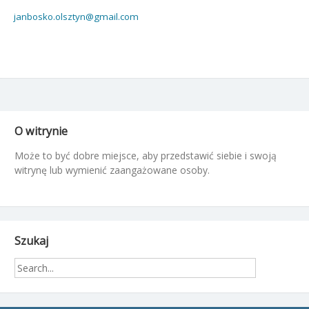
janbosko.olsztyn@gmail.com
O witrynie
Może to być dobre miejsce, aby przedstawić siebie i swoją
witrynę lub wymienić zaangażowane osoby.
Szukaj