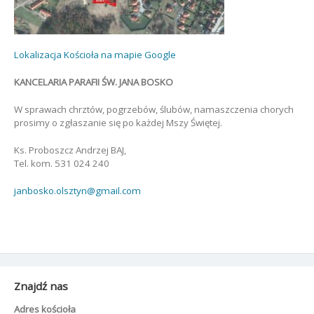
Lokalizacja Kościoła na mapie Google
KANCELARIA PARAFII ŚW. JANA BOSKO
W sprawach chrztów, pogrzebów, ślubów, namaszczenia chorych
prosimy o zgłaszanie się po każdej Mszy Świętej.
Ks. Proboszcz Andrzej BAJ,
Tel. kom. 531 024 240
janbosko.olsztyn@gmail.com
Znajdź nas
Adres kościoła