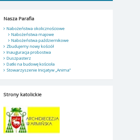
Nasza Parafia
Nabożeństwa okolicznościowe
Nabożeństwa majowe
Nabożeństwa październikowe
Zbudujemy nowy kościół
Inauguracja probostwa
Duszpasterz
Datki na budowę kościoła
Stowarzyszenie Inicjatyw „Anima”
Strony katolickie