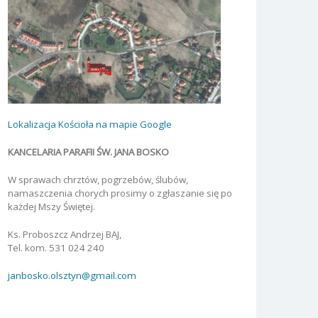
Lokalizacja Kościoła na mapie Google
KANCELARIA PARAFII ŚW. JANA BOSKO
W sprawach chrztów, pogrzebów, ślubów,
namaszczenia chorych prosimy o zgłaszanie się po
każdej Mszy Świętej.
Ks. Proboszcz Andrzej BAJ,
Tel. kom. 531 024 240
janbosko.olsztyn@gmail.com