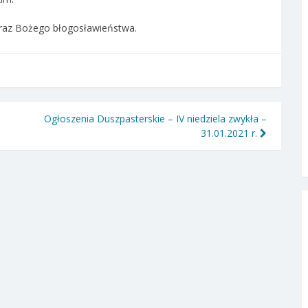
oraz Bożego błogosławieństwa.
Ogłoszenia Duszpasterskie – IV niedziela zwykła –
31.01.2021 r.