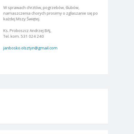
W sprawach chrztów, pogrzebów, ślubów,
namaszczenia chorych prosimy o zgłaszanie się po
każdej Mszy Świętej.
Ks. Proboszcz Andrzej BAJ,
Tel. kom. 531 024 240
janbosko.olsztyn@gmail.com