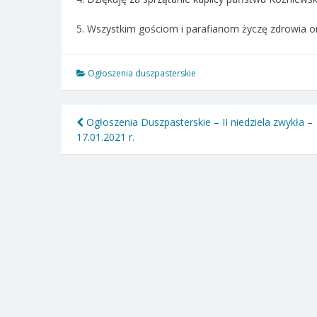
5. Wszystkim gościom i parafianom życzę zdrowia 
Ogłoszenia duszpasterskie
Nawigacja
Ogłoszenia Duszpasterskie – II niedziela zwykła –
17.01.2021 r.
wpisu