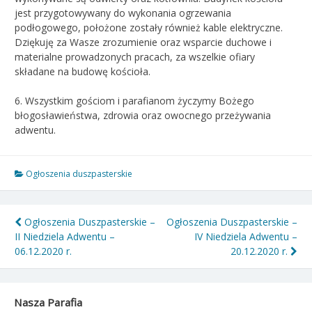
jest przygotowywany do wykonania ogrzewania
podłogowego, położone zostały również kable elektryczne.
Dziękuję za Wasze zrozumienie oraz wsparcie duchowe i
materialne prowadzonych pracach, za wszelkie ofiary
składane na budowę kościoła.
6. Wszystkim gościom i parafianom życzymy Bożego
błogosławieństwa, zdrowia oraz owocnego przeżywania
adwentu.
Ogłoszenia duszpasterskie
Nawigacja
Ogłoszenia Duszpasterskie –
Ogłoszenia Duszpasterskie –
II Niedziela Adwentu –
IV Niedziela Adwentu –
wpisu
06.12.2020 r.
20.12.2020 r.
Nasza Parafia