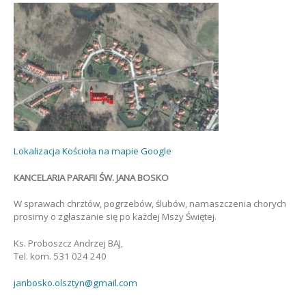
Lokalizacja Kościoła na mapie Google
KANCELARIA PARAFII ŚW. JANA BOSKO
W sprawach chrztów, pogrzebów, ślubów, namaszczenia chorych
prosimy o zgłaszanie się po każdej Mszy Świętej.
Ks. Proboszcz Andrzej BAJ,
Tel. kom. 531 024 240
janbosko.olsztyn@gmail.com