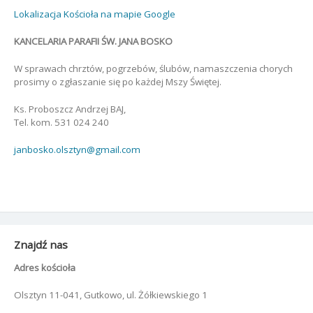
Lokalizacja Kościoła na mapie Google
KANCELARIA PARAFII ŚW. JANA BOSKO
W sprawach chrztów, pogrzebów, ślubów, namaszczenia chorych
prosimy o zgłaszanie się po każdej Mszy Świętej.
Ks. Proboszcz Andrzej BAJ,
Tel. kom. 531 024 240
janbosko.olsztyn@gmail.com
Znajdź nas
Adres kościoła
Olsztyn 11-041, Gutkowo, ul. Żółkiewskiego 1