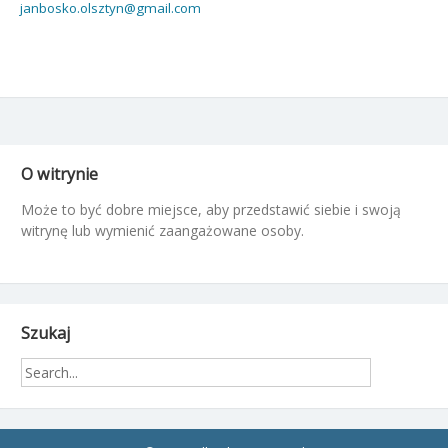
janbosko.olsztyn@gmail.com
O witrynie
Może to być dobre miejsce, aby przedstawić siebie i swoją
witrynę lub wymienić zaangażowane osoby.
Szukaj