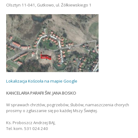
Olsztyn 11-041, Gutkowo, ul. Żółkiewskiego 1
Lokalizacja Kościoła na mapie Google
KANCELARIA PARAFII ŚW. JANA BOSKO
W sprawach chrztów, pogrzebów, ślubów, namaszczenia chorych
prosimy o zgłaszanie się po każdej Mszy Świętej.
Ks. Proboszcz Andrzej BAJ,
Tel. kom. 531 024 240