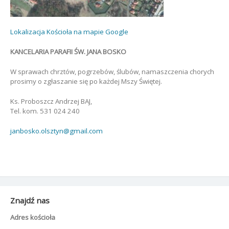
Lokalizacja Kościoła na mapie Google
KANCELARIA PARAFII ŚW. JANA BOSKO
W sprawach chrztów, pogrzebów, ślubów, namaszczenia chorych
prosimy o zgłaszanie się po każdej Mszy Świętej.
Ks. Proboszcz Andrzej BAJ,
Tel. kom. 531 024 240
janbosko.olsztyn@gmail.com
Znajdź nas
Adres kościoła