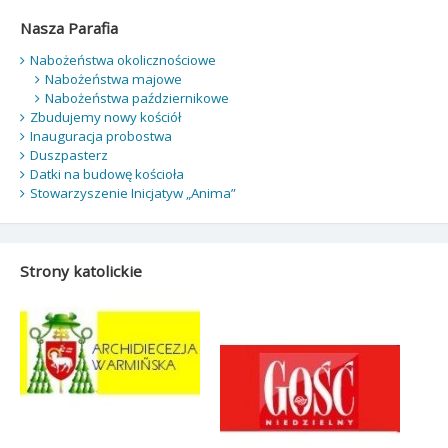
Nasza Parafia
Nabożeństwa okolicznościowe
Nabożeństwa majowe
Nabożeństwa październikowe
Zbudujemy nowy kościół
Inauguracja probostwa
Duszpasterz
Datki na budowę kościoła
Stowarzyszenie Inicjatyw „Anima”
Strony katolickie