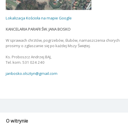
Lokalizacja Kościoła na mapie Google
KANCELARIA PARAFII ŚW. JANA BOSKO
W sprawach chrztów, pogrzebów, ślubów, namaszczenia chorych
prosimy o zgłaszanie się po każdej Mszy Świętej.
Ks. Proboszcz Andrzej BAJ,
Tel. kom. 531 024 240
janbosko.olsztyn@gmail.com
O witrynie