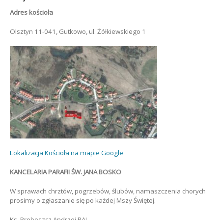
Adres kościoła
Olsztyn 11-041, Gutkowo, ul. Żółkiewskiego 1
Lokalizacja Kościoła na mapie Google
KANCELARIA PARAFII ŚW. JANA BOSKO
W sprawach chrztów, pogrzebów, ślubów, namaszczenia chorych
prosimy o zgłaszanie się po każdej Mszy Świętej.
Ks. Proboszcz Andrzej BAJ,