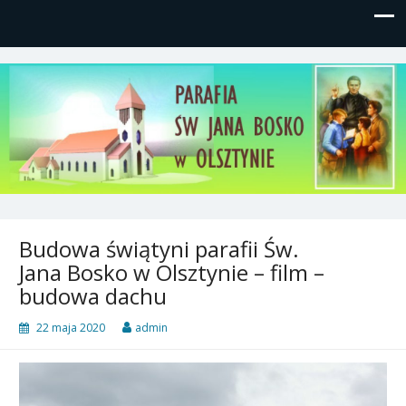
Parafia św, Jana Bosko w
Gutkowo, ul. Żółkiewskiego 1
Olsztynie
Budowa świątyni parafii Św.
Jana Bosko w Olsztynie – film –
budowa dachu
22 maja 2020
admin