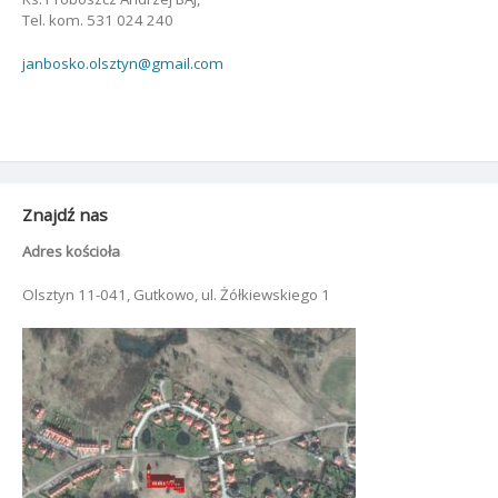
Tel. kom. 531 024 240
janbosko.olsztyn@gmail.com
Znajdź nas
Adres kościoła
Olsztyn 11-041, Gutkowo, ul. Żółkiewskiego 1