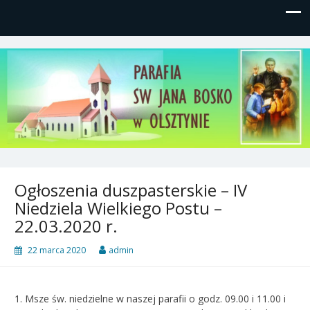
Parafia św, Jana Bosko w
Gutkowo, ul. Żółkiewskiego 1
Olsztynie
Ogłoszenia duszpasterskie – IV
Niedziela Wielkiego Postu –
22.03.2020 r.
22 marca 2020
admin
1. Msze św. niedzielne w naszej parafii o godz. 09.00 i 11.00 i