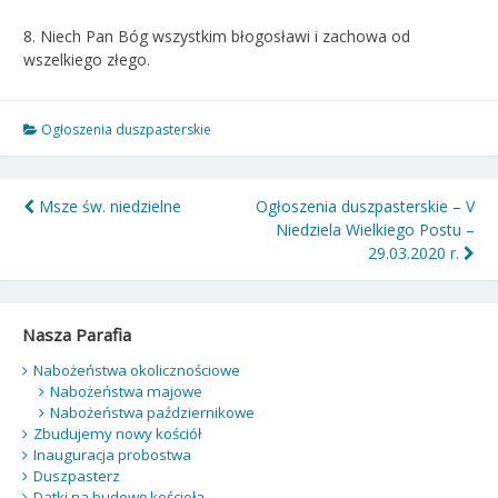
8. Niech Pan Bóg wszystkim błogosławi i zachowa od
wszelkiego złego.
Ogłoszenia duszpasterskie
Nawigacja
Msze św. niedzielne
Ogłoszenia duszpasterskie – V
Niedziela Wielkiego Postu –
wpisu
29.03.2020 r.
Nasza Parafia
Nabożeństwa okolicznościowe
Nabożeństwa majowe
Nabożeństwa październikowe
Zbudujemy nowy kościół
Inauguracja probostwa
Duszpasterz
Datki na budowę kościoła