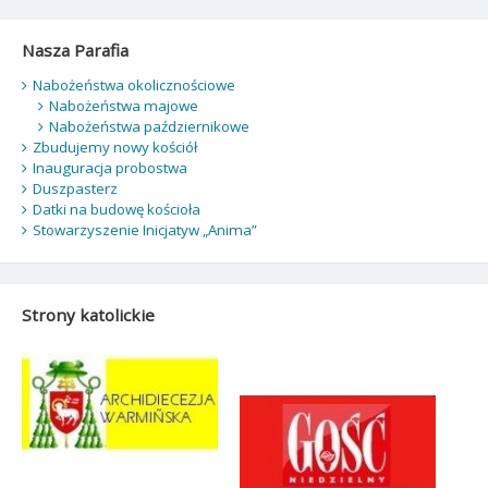
Nasza Parafia
Nabożeństwa okolicznościowe
Nabożeństwa majowe
Nabożeństwa październikowe
Zbudujemy nowy kościół
Inauguracja probostwa
Duszpasterz
Datki na budowę kościoła
Stowarzyszenie Inicjatyw „Anima”
Strony katolickie