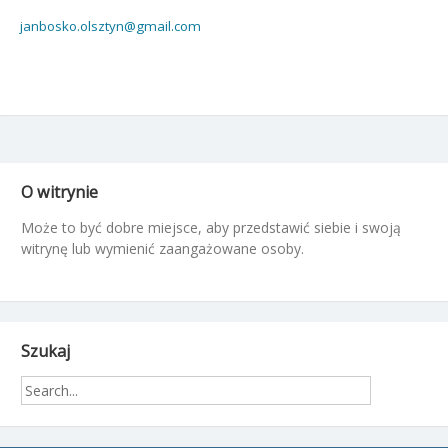
janbosko.olsztyn@gmail.com
O witrynie
Może to być dobre miejsce, aby przedstawić siebie i swoją
witrynę lub wymienić zaangażowane osoby.
Szukaj