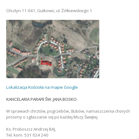
Olsztyn 11-041, Gutkowo, ul. Żółkiewskiego 1
Lokalizacja Kościoła na mapie Google
KANCELARIA PARAFII ŚW. JANA BOSKO
W sprawach chrztów, pogrzebów, ślubów, namaszczenia chorych
prosimy o zgłaszanie się po każdej Mszy Świętej.
Ks. Proboszcz Andrzej BAJ,
Tel. kom. 531 024 240