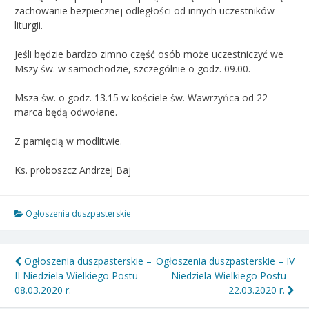
zachowanie bezpiecznej odległości od innych uczestników
liturgii.
Jeśli będzie bardzo zimno część osób może uczestniczyć we
Mszy św. w samochodzie, szczególnie o godz. 09.00.
Msza św. o godz. 13.15 w kościele św. Wawrzyńca od 22
marca będą odwołane.
Z pamięcią w modlitwie.
Ks. proboszcz Andrzej Baj
Ogłoszenia duszpasterskie
Nawigacja
Ogłoszenia duszpasterskie –
Ogłoszenia duszpasterskie – IV
II Niedziela Wielkiego Postu –
Niedziela Wielkiego Postu –
wpisu
08.03.2020 r.
22.03.2020 r.