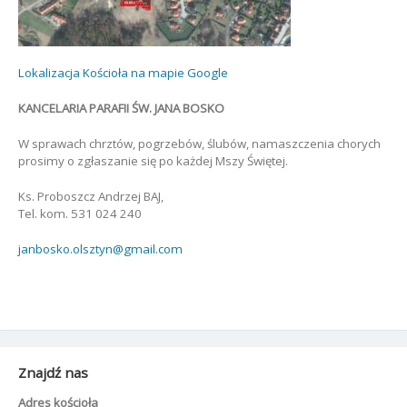
Lokalizacja Kościoła na mapie Google
KANCELARIA PARAFII ŚW. JANA BOSKO
W sprawach chrztów, pogrzebów, ślubów, namaszczenia chorych
prosimy o zgłaszanie się po każdej Mszy Świętej.
Ks. Proboszcz Andrzej BAJ,
Tel. kom. 531 024 240
janbosko.olsztyn@gmail.com
Znajdź nas
Adres kościoła