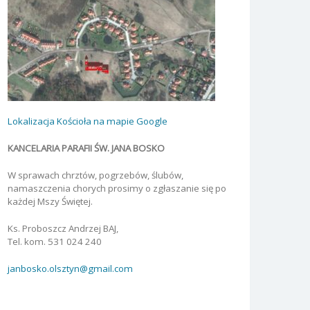
Lokalizacja Kościoła na mapie Google
KANCELARIA PARAFII ŚW. JANA BOSKO
W sprawach chrztów, pogrzebów, ślubów,
namaszczenia chorych prosimy o zgłaszanie się po
każdej Mszy Świętej.
Ks. Proboszcz Andrzej BAJ,
Tel. kom. 531 024 240
janbosko.olsztyn@gmail.com