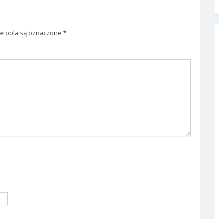
 pola są oznaczone
*