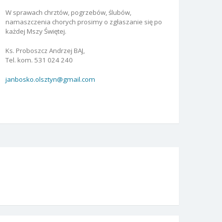
W sprawach chrztów, pogrzebów, ślubów,
namaszczenia chorych prosimy o zgłaszanie się po
każdej Mszy Świętej.
Ks. Proboszcz Andrzej BAJ,
Tel. kom. 531 024 240
janbosko.olsztyn@gmail.com