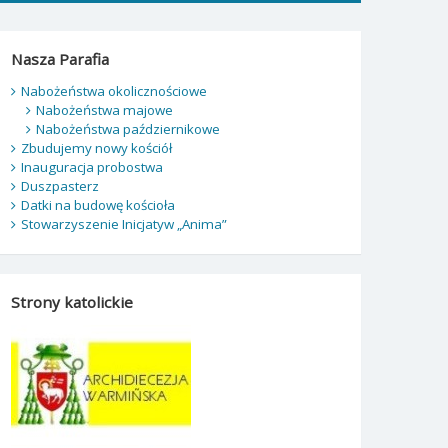
Nasza Parafia
Nabożeństwa okolicznościowe
Nabożeństwa majowe
Nabożeństwa październikowe
Zbudujemy nowy kościół
Inauguracja probostwa
Duszpasterz
Datki na budowę kościoła
Stowarzyszenie Inicjatyw „Anima”
Strony katolickie