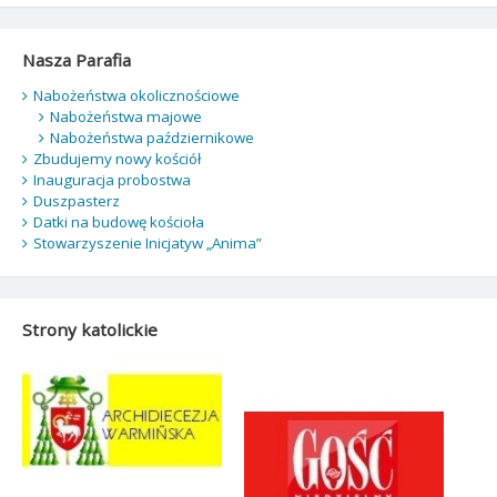
Nasza Parafia
Nabożeństwa okolicznościowe
Nabożeństwa majowe
Nabożeństwa październikowe
Zbudujemy nowy kościół
Inauguracja probostwa
Duszpasterz
Datki na budowę kościoła
Stowarzyszenie Inicjatyw „Anima”
Strony katolickie