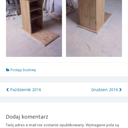
Postęp budowy
Nawigacja
Październik 2016
Grudzień 2016
wpisu
Dodaj komentarz
Twój adres e-mail nie zostanie opublikowany.
Wymagane pola są