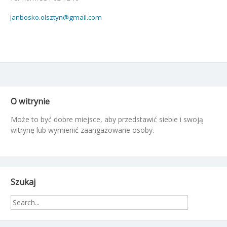
janbosko.olsztyn@gmail.com
O witrynie
Może to być dobre miejsce, aby przedstawić siebie i swoją
witrynę lub wymienić zaangażowane osoby.
Szukaj