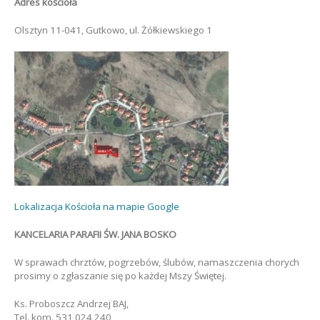
Adres kościoła
Olsztyn 11-041, Gutkowo, ul. Żółkiewskiego 1
Lokalizacja Kościoła na mapie Google
KANCELARIA PARAFII ŚW. JANA BOSKO
W sprawach chrztów, pogrzebów, ślubów, namaszczenia chorych
prosimy o zgłaszanie się po każdej Mszy Świętej.
Ks. Proboszcz Andrzej BAJ,
Tel. kom. 531 024 240