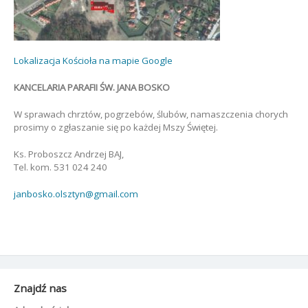
Lokalizacja Kościoła na mapie Google
KANCELARIA PARAFII ŚW. JANA BOSKO
W sprawach chrztów, pogrzebów, ślubów, namaszczenia chorych
prosimy o zgłaszanie się po każdej Mszy Świętej.
Ks. Proboszcz Andrzej BAJ,
Tel. kom. 531 024 240
janbosko.olsztyn@gmail.com
Znajdź nas