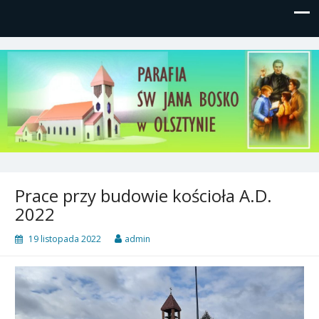
Parafia św, Jana Bosko w
Gutkowo, ul. Żółkiewskiego 1
Olsztynie
Prace przy budowie kościoła A.D.
2022
19 listopada 2022
admin