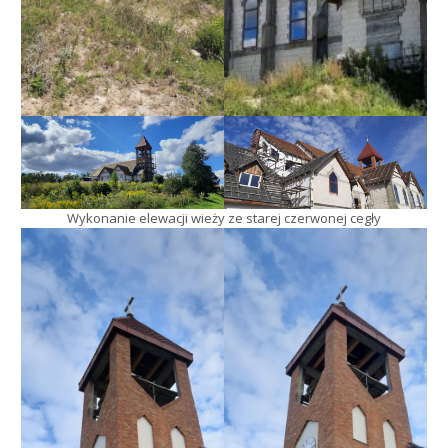
Wykonanie elewacji wieży ze starej czerwonej cegły