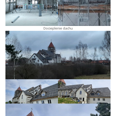
Docieplenie dachu