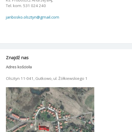
Ks. Proboszcz Andrzej BAJ,
Tel. kom. 531 024 240
janbosko.olsztyn@gmail.com
Znajdź nas
Adres kościoła
Olsztyn 11-041, Gutkowo, ul. Żółkiewskiego 1