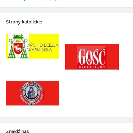
Strony katolickie
Znajdź nas