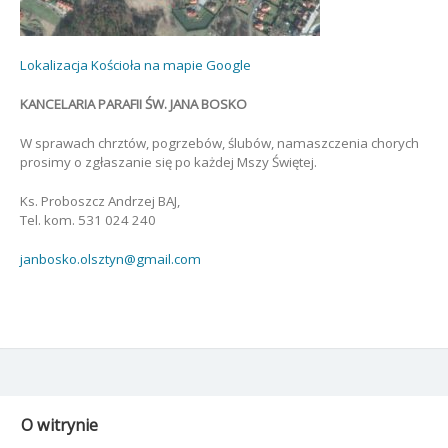
Lokalizacja Kościoła na mapie Google
KANCELARIA PARAFII ŚW. JANA BOSKO
W sprawach chrztów, pogrzebów, ślubów, namaszczenia chorych
prosimy o zgłaszanie się po każdej Mszy Świętej.
Ks. Proboszcz Andrzej BAJ,
Tel. kom. 531 024 240
janbosko.olsztyn@gmail.com
O witrynie