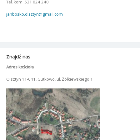
Tel. kom. 531 024 240
janbosko.olsztyn@gmail.com
Znajdź nas
Adres kościoła
Olsztyn 11-041, Gutkowo, ul. Żółkiewskiego 1