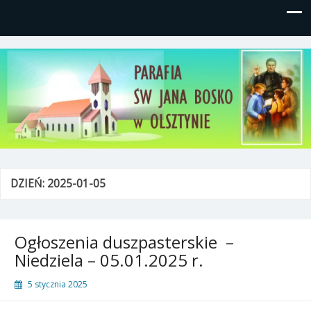
Parafia św, Jana Bosko w
Gutkowo, ul. Żółkiewskiego 1
Olsztynie
DZIEŃ:
2025-01-05
Ogłoszenia duszpasterskie –
Niedziela – 05.01.2025 r.
5 stycznia 2025